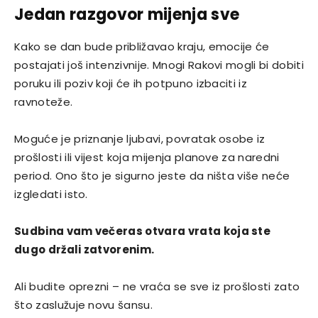
Jedan razgovor mijenja sve
Kako se dan bude približavao kraju, emocije će
postajati još intenzivnije. Mnogi Rakovi mogli bi dobiti
poruku ili poziv koji će ih potpuno izbaciti iz
ravnoteže.
Moguće je priznanje ljubavi, povratak osobe iz
prošlosti ili vijest koja mijenja planove za naredni
period. Ono što je sigurno jeste da ništa više neće
izgledati isto.
Sudbina vam večeras otvara vrata koja ste
dugo držali zatvorenim.
Ali budite oprezni – ne vraća se sve iz prošlosti zato
što zaslužuje novu šansu.