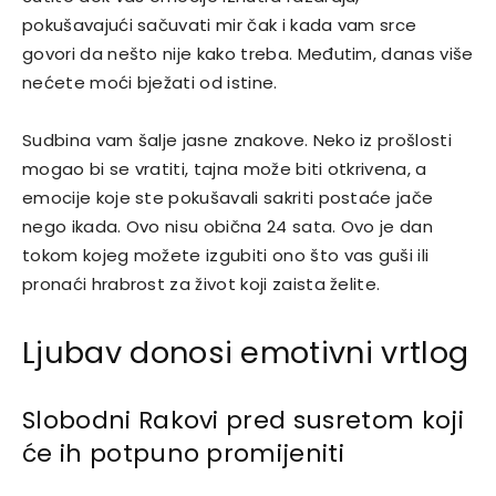
pokušavajući sačuvati mir čak i kada vam srce
govori da nešto nije kako treba. Međutim, danas više
nećete moći bježati od istine.
Sudbina vam šalje jasne znakove. Neko iz prošlosti
mogao bi se vratiti, tajna može biti otkrivena, a
emocije koje ste pokušavali sakriti postaće jače
nego ikada. Ovo nisu obična 24 sata. Ovo je dan
tokom kojeg možete izgubiti ono što vas guši ili
pronaći hrabrost za život koji zaista želite.
Ljubav donosi emotivni vrtlog
Slobodni Rakovi pred susretom koji
će ih potpuno promijeniti