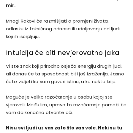
mir.
Mnogi Rakovi će razmišljati o promjeni života,
odlasku iz toksičnog odnosa ili udaljavanju od ljudi
koji ih iscrpljuju.
Intuicija će biti nevjerovatno jaka
Vi ste znak koji prirodno osjeća energiju drugih ljudi,
ali danas će ta sposobnost biti još izraženija. Jasno
ćete vidjeti ko vam govori istinu, a ko nešto krije.
Moguće je veliko razočaranje u osobu kojoj ste
vjerovali. Međutim, upravo to razočaranje pomoći će
vam da konačno otvorite oči.
Nisu svi ljudi uz vas zato što vas vole. Neki su tu