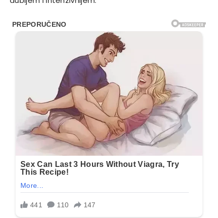
dubljem i intenzivnijem.