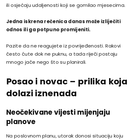
ili osjećaju udaljenosti koji se gomilao mjesecima.
Jedna iskrena rečenica danas može izliječiti
odnos ili ga potpuno promijeniti.
Pazite da ne reagujete iz povrijeđenosti. Rakovi
često ćute dok ne puknu, a tada riječi postaju
mnogo jače nego što su planirali.
Posao i novac – prilika koja
dolazi iznenada
Neočekivane vijesti mijenjaju
planove
Na poslovnom planu, utorak donosi situaciju koju