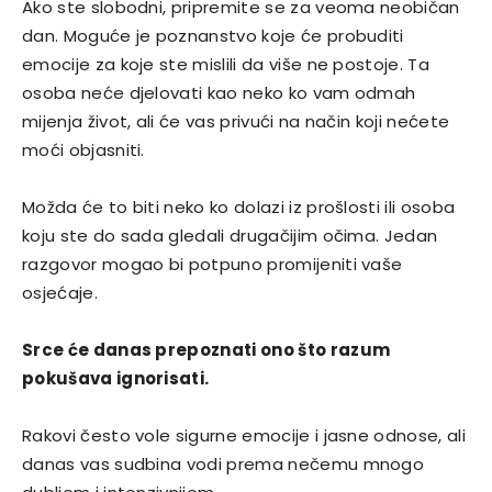
Ako ste slobodni, pripremite se za veoma neobičan
dan. Moguće je poznanstvo koje će probuditi
emocije za koje ste mislili da više ne postoje. Ta
osoba neće djelovati kao neko ko vam odmah
mijenja život, ali će vas privući na način koji nećete
moći objasniti.
Možda će to biti neko ko dolazi iz prošlosti ili osoba
koju ste do sada gledali drugačijim očima. Jedan
razgovor mogao bi potpuno promijeniti vaše
osjećaje.
Srce će danas prepoznati ono što razum
pokušava ignorisati.
Rakovi često vole sigurne emocije i jasne odnose, ali
danas vas sudbina vodi prema nečemu mnogo