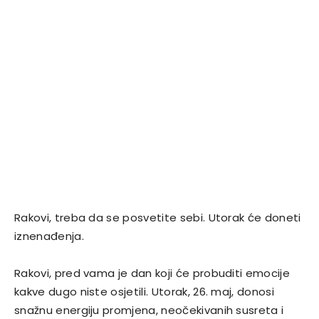
Rakovi, treba da se posvetite sebi. Utorak će doneti
iznenađenja.
Rakovi, pred vama je dan koji će probuditi emocije
kakve dugo niste osjetili. Utorak, 26. maj, donosi
snažnu energiju promjena, neočekivanih susreta i