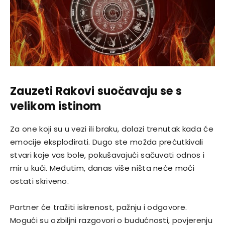
Zauzeti Rakovi suočavaju se s
velikom istinom
Za one koji su u vezi ili braku, dolazi trenutak kada će
emocije eksplodirati. Dugo ste možda prećutkivali
stvari koje vas bole, pokušavajući sačuvati odnos i
mir u kući. Međutim, danas više ništa neće moći
ostati skriveno.
Partner će tražiti iskrenost, pažnju i odgovore.
Mogući su ozbiljni razgovori o budućnosti, povjerenju