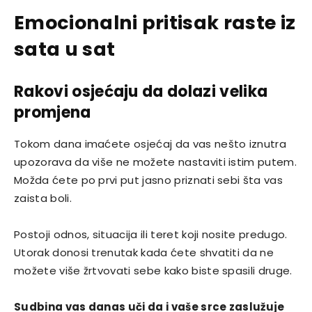
Emocionalni pritisak raste iz
sata u sat
Rakovi osjećaju da dolazi velika
promjena
Tokom dana imaćete osjećaj da vas nešto iznutra
upozorava da više ne možete nastaviti istim putem.
Možda ćete po prvi put jasno priznati sebi šta vas
zaista boli.
Postoji odnos, situacija ili teret koji nosite predugo.
Utorak donosi trenutak kada ćete shvatiti da ne
možete više žrtvovati sebe kako biste spasili druge.
Sudbina vas danas uči da i vaše srce zaslužuje