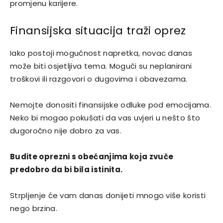
promjenu karijere.
Finansijska situacija traži oprez
Iako postoji mogućnost napretka, novac danas
može biti osjetljiva tema. Mogući su neplanirani
troškovi ili razgovori o dugovima i obavezama.
Nemojte donositi finansijske odluke pod emocijama.
Neko bi mogao pokušati da vas uvjeri u nešto što
dugoročno nije dobro za vas.
Budite oprezni s obećanjima koja zvuče
predobro da bi bila istinita.
Strpljenje će vam danas donijeti mnogo više koristi
nego brzina.