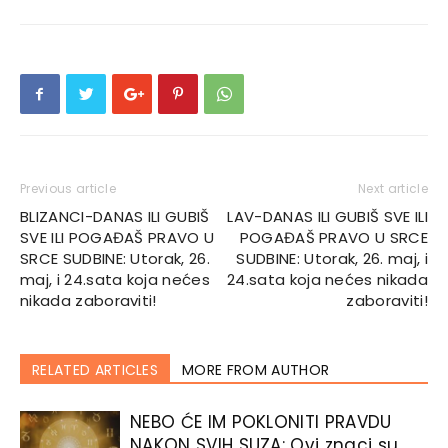
Previous article
Next article
BLIZANCI-DANAS ILI GUBIŠ
LAV-DANAS ILI GUBIŠ SVE ILI
SVE ILI POGAĐAŠ PRAVO U
POGAĐAŠ PRAVO U SRCE
SRCE SUDBINE: Utorak, 26.
SUDBINE: Utorak, 26. maj, i
maj, i 24.sata koja nećes
24.sata koja nećes nikada
nikada zaboraviti!
zaboraviti!
RELATED ARTICLES
MORE FROM AUTHOR
NEBO ĆE IM POKLONITI PRAVDU
NAKON SVIH SUZA: Ovi znaci su