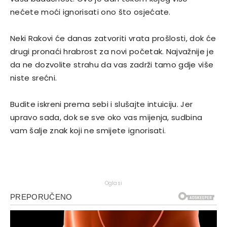
nećete moći ignorisati ono što osjećate.
Neki Rakovi će danas zatvoriti vrata prošlosti, dok će
drugi pronaći hrabrost za novi početak. Najvažnije je
da ne dozvolite strahu da vas zadrži tamo gdje više
niste srećni.
Budite iskreni prema sebi i slušajte intuiciju. Jer
upravo sada, dok se sve oko vas mijenja, sudbina
vam šalje znak koji ne smijete ignorisati.
Oglasi