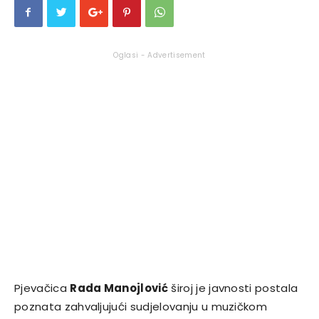
Oglasi - Advertisement
Pjevačica
Rada Manojlović
široj je javnosti postala
poznata zahvaljujući sudjelovanju u muzičkom