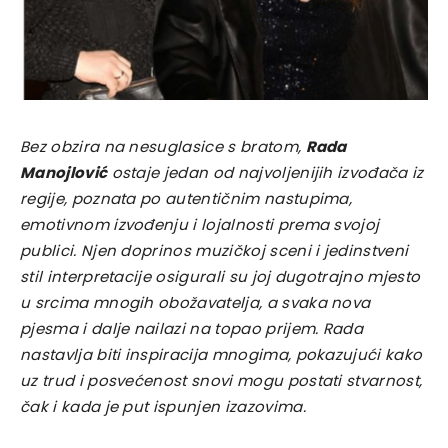
Bez obzira na nesuglasice s bratom,
Rada
Manojlović
ostaje jedan od najvoljenijih izvođača iz
regije, poznata po autentičnim nastupima,
emotivnom izvođenju i lojalnosti prema svojoj
publici. Njen doprinos muzičkoj sceni i jedinstveni
stil interpretacije osigurali su joj dugotrajno mjesto
u srcima mnogih obožavatelja, a svaka nova
pjesma i dalje nailazi na topao prijem. Rada
nastavlja biti inspiracija mnogima, pokazujući kako
uz trud i posvećenost snovi mogu postati stvarnost,
čak i kada je put ispunjen izazovima.