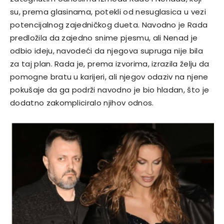
su, prema glasinama, potekli od nesuglasica u vezi
potencijalnog zajedničkog dueta. Navodno je Rada
predložila da zajedno snime pjesmu, ali Nenad je
odbio ideju, navodeći da njegova supruga nije bila
za taj plan. Rada je, prema izvorima, izrazila želju da
pomogne bratu u karijeri, ali njegov odaziv na njene
pokušaje da ga podrži navodno je bio hladan, što je
dodatno zakompliciralo njihov odnos.