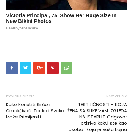
Previous article
Next article
Kako Koristiti Sirće i
TEST LIČNOSTI – KOJA
Omekšivač: Trik koji Svako
ŽENA SA SLIKE VAM IZGLEDA
Može Primijeniti
NAJSTARIJE: Odgovor
otkriva kakvi ste kao
osoba i koja je vaša tajna