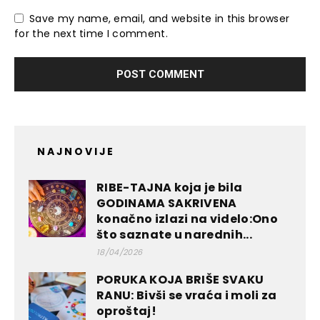
Save my name, email, and website in this browser
for the next time I comment.
NAJNOVIJE
RIBE-TAJNA koja je bila
GODINAMA SAKRIVENA
konačno izlazi na videlo:Ono
što saznate u narednih...
18/04/2026
PORUKA KOJA BRIŠE SVAKU
RANU: Bivši se vraća i moli za
oproštaj!