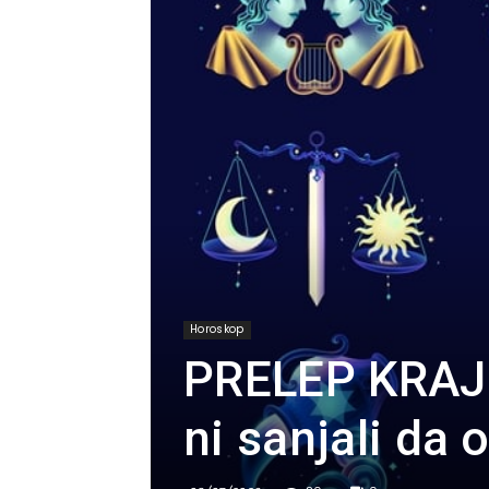
Horoskop
PRELEP KRAJ 
ni sanjali da