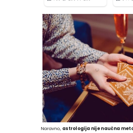
Naravno,
astrologija nije naučna me