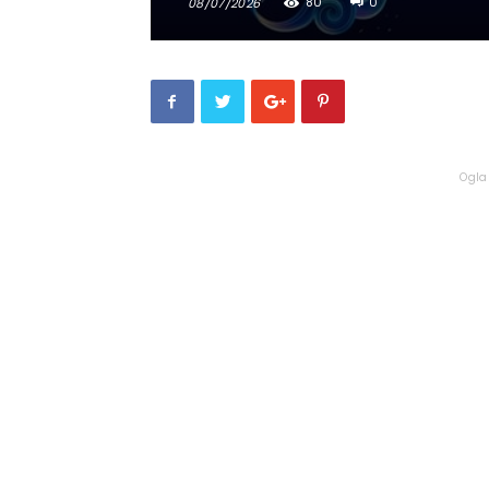
80
0
08/07/2026
Ogla