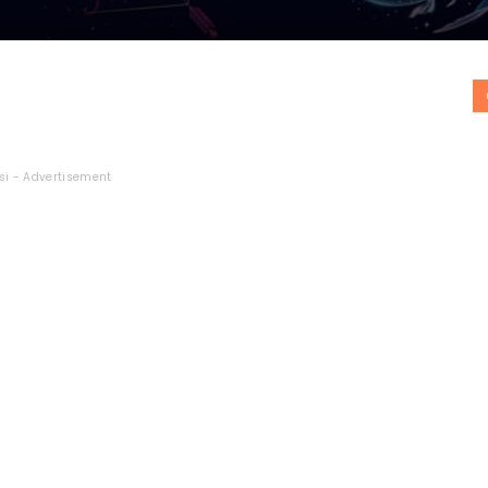
si - Advertisement