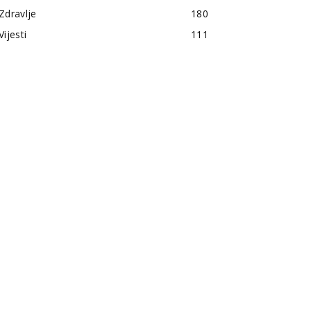
Zdravlje
180
Vijesti
111