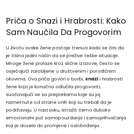
Priča o Snazi i Hrabrosti: Kako
Sam Naučila Da Progovorim
U životu svake žene postoje trenuci kada se čini da
je tišina jedini način da se prežive teške situacije.
Mnoge žene prolaze kroz slične izazove, često se
osjećajući zarobljene u društvenim i porodičnim
okovima. Ova priča govori o borbi,
snazi
i hrabrosti
žene koja je konačno odlučila progovoriti,
suočavajući se sa preprekama koje su joj
nametnute od strane onih koji su trebali da je
podržavaju. U nastavku, istražit ćemo duboko
emocionalni put samopouzdanja i samoprihvaćanja
koji je dovela do promjene i oslobođenja.