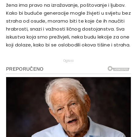
žena ima pravo na izražavanje, poštovanje i ljubav.
Kako bi buduće generacije mogle živjeti u svijetu bez
straha od osude, moramo biti te koje će ih naučiti
hrabrosti, snazi i važnosti ličnog dostojanstva. Sva
iskustva koja smo preživjeli, neka budu lekcije za one
koji dolaze, kako bi se oslobodili okova tišine i straha.
Oglasi