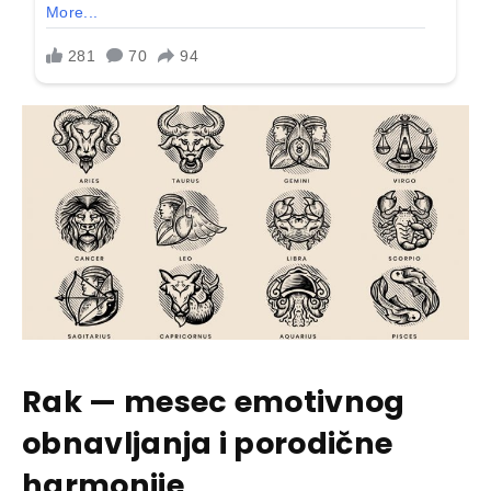
Rak — mesec emotivnog
obnavljanja i porodične
harmonije