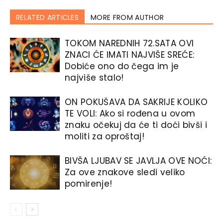
RELATED ARTICLES
MORE FROM AUTHOR
TOKOM NAREDNIH 72.SATA OVI
ZNACI ĆE IMATI NAJVIŠE SREĆE:
Dobiće ono do čega im je
najviše stalo!
ON POKUŠAVA DA SAKRIJE KOLIKO
TE VOLI: Ako si rođena u ovom
znaku očekuj da će ti doći bivši i
moliti za oproštaj!
BIVŠA LJUBAV SE JAVLJA OVE NOĆI:
Za ove znakove sledi veliko
pomirenje!