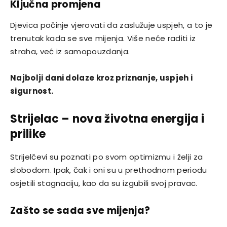
Ključna promjena
Djevica počinje vjerovati da zaslužuje uspjeh, a to je
trenutak kada se sve mijenja. Više neće raditi iz
straha, već iz samopouzdanja.
Najbolji dani dolaze kroz priznanje, uspjeh i
sigurnost.
Strijelac – nova životna energija i
prilike
Strijelčevi su poznati po svom optimizmu i želji za
slobodom. Ipak, čak i oni su u prethodnom periodu
osjetili stagnaciju, kao da su izgubili svoj pravac.
Zašto se sada sve mijenja?