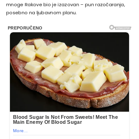
mnoge Rakove bio je izazovan – pun razočaranja,
posebno na ljubavnom planu.