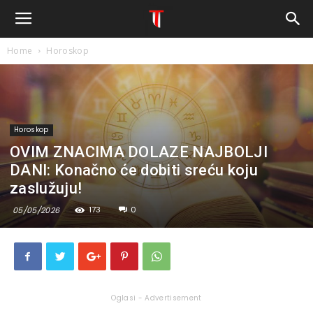
Home
Horoskop
Horoskop
OVIM ZNACIMA DOLAZE NAJBOLJI
DANI: Konačno će dobiti sreću koju
zaslužuju!
173
0
05/05/2026
Oglasi - Advertisement