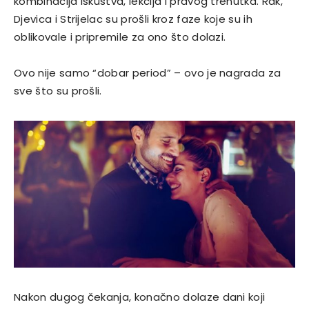
kombinacija iskustva, lekcija i pravog trenutka. Rak,
Djevica i Strijelac su prošli kroz faze koje su ih
oblikovale i pripremile za ono što dolazi.
Ovo nije samo “dobar period” – ovo je nagrada za
sve što su prošli.
Nakon dugog čekanja, konačno dolaze dani koji