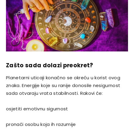
Zašto sada dolazi preokret?
Planetarni uticaji konačno se okreću u korist ovog
znaka. Energije koje su ranije donosile nesigurnost
sada otvaraju vrata stabilnosti. Rakovi će:
osjetiti emotivnu sigurnost
pronaći osobu koja ih razumije