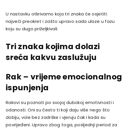
U nastavku otkrivamo koja tri znaka će osjetiti
najveći preokret i zašto upravo sada ulaze u fazu
koju su dugo priželjkivali.
Tri znaka kojima dolazi
sreća kakvu zaslužuju
Rak – vrijeme emocionalnog
ispunjenja
Rakovi su poznati po svojoj dubokoj emotivnosti i
odanosti. Oni su često ti koji daju više nego što
dobiju, vole bez zadrške i vjeruju čak i kada su
povrijeđeni. Upravo zbog toga, posljednji period za