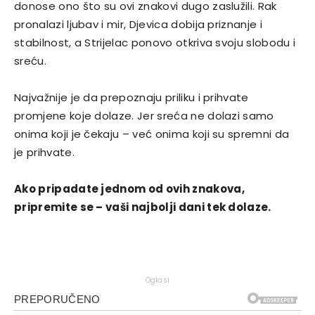
donose ono što su ovi znakovi dugo zaslužili. Rak
pronalazi ljubav i mir, Djevica dobija priznanje i
stabilnost, a Strijelac ponovo otkriva svoju slobodu i
sreću.
Najvažnije je da prepoznaju priliku i prihvate
promjene koje dolaze. Jer sreća ne dolazi samo
onima koji je čekaju – već onima koji su spremni da
je prihvate.
Ako pripadate jednom od ovih znakova,
pripremite se – vaši najbolji dani tek dolaze.
Oglasi