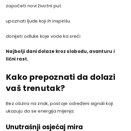
započeti novi životni put
upoznati ljude koji ih inspirišu
donijeti odluke koje vode ka sreći
Najbolji dani dolaze kroz slobodu, avanturu i
lični rast.
Kako prepoznati da dolazi
vaš trenutak?
Bez obzira na znak, postoje određeni signali koji
ukazuju da se energija mijenja:
Unutrašnji osjećaj mira