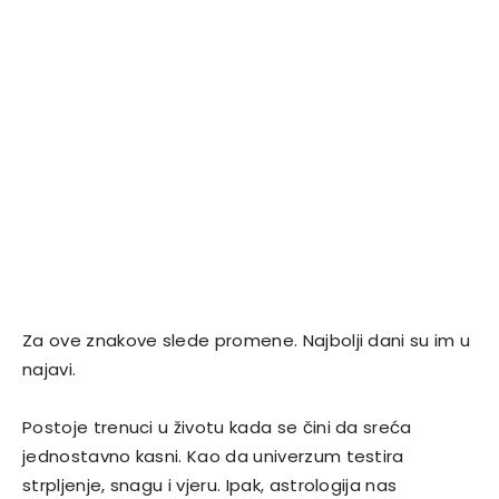
Za ove znakove slede promene. Najbolji dani su im u
najavi.
Postoje trenuci u životu kada se čini da sreća
jednostavno kasni. Kao da univerzum testira
strpljenje, snagu i vjeru. Ipak, astrologija nas