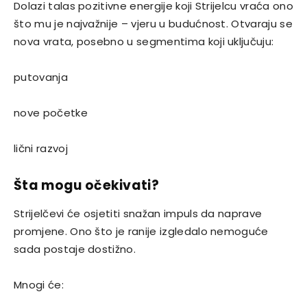
Dolazi talas pozitivne energije koji Strijelcu vraća ono
što mu je najvažnije – vjeru u budućnost. Otvaraju se
nova vrata, posebno u segmentima koji uključuju:
putovanja
nove početke
lični razvoj
Šta mogu očekivati?
Strijelčevi će osjetiti snažan impuls da naprave
promjene. Ono što je ranije izgledalo nemoguće
sada postaje dostižno.
Mnogi će: