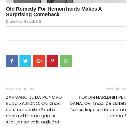
Previous article
Next article
ZAPISANO JE DA PONOVO
TOKOM NAREDNIH PET
BUDU ZAJEDNO: Ovi znaci
DANA: Ovi znaci će dobiti
će u narednih 72.sata
šansu koja se desi samo
nastaviti tamo gde su
jednom!
stali jer se vole najluđe!