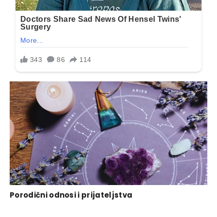
Porodični odnosi i prijateljstva