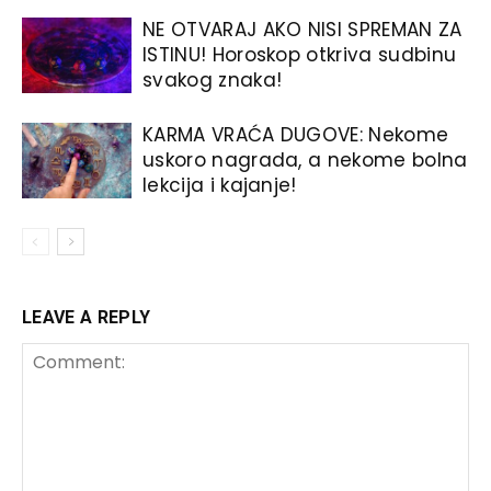
NE OTVARAJ AKO NISI SPREMAN ZA
ISTINU! Horoskop otkriva sudbinu
svakog znaka!
KARMA VRAĆA DUGOVE: Nekome
uskoro nagrada, a nekome bolna
lekcija i kajanje!
LEAVE A REPLY