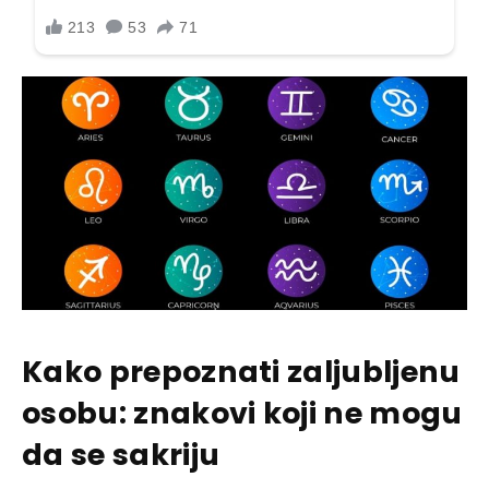
Kako prepoznati zaljubljenu
osobu: znakovi koji ne mogu
da se sakriju