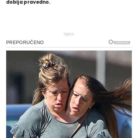
dobija pravedno.
Oglasi