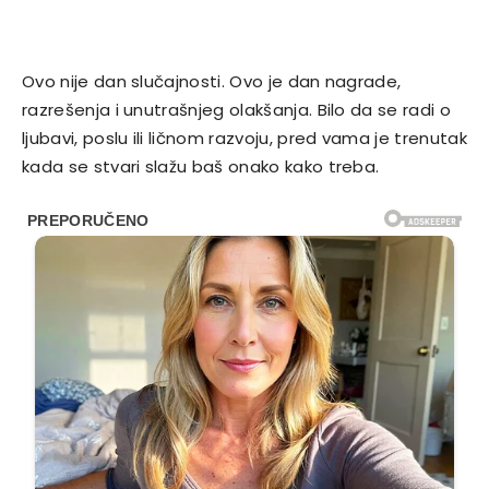
Ovo nije dan slučajnosti. Ovo je dan nagrade,
razrešenja i unutrašnjeg olakšanja. Bilo da se radi o
ljubavi, poslu ili ličnom razvoju, pred vama je trenutak
kada se stvari slažu baš onako kako treba.