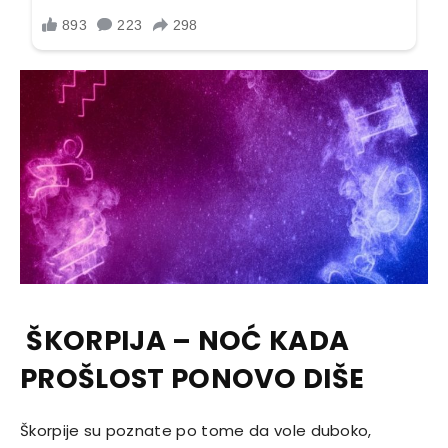
ŠKORPIJA – NOĆ KADA
PROŠLOST PONOVO DIŠE
Škorpije su poznate po tome da vole duboko,