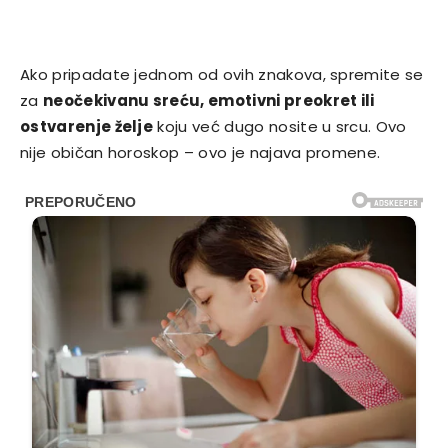
Ako pripadate jednom od ovih znakova, spremite se
za
neočekivanu sreću, emotivni preokret ili
ostvarenje želje
koju već dugo nosite u srcu. Ovo
nije običan horoskop – ovo je najava promene.