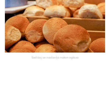
Sadržaj se nastavlja nakon oglasa