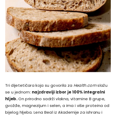
Tri dijetetičara koja su govorila za
Health.com
slažu
se u jednom:
najzdraviji izbor je 100% integralni
hljeb.
On prirodno sadrži vlakna, vitamine B grupe,
gvožđe, magnezijum i selen, a ima i više proteina od
bijelog hljeba. Lena Beal iz Akademije za ishranu i