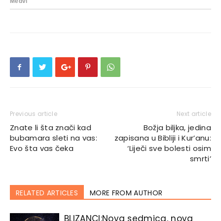
Previous article
Next article
Znate li šta znači kad
Božja biljka, jedina
bubamara sleti na vas:
zapisana u Bibliji i Kur’anu:
Evo šta vas čeka
‘Liječi sve bolesti osim
smrti’
RELATED ARTICLES
MORE FROM AUTHOR
BLIZANCI:Nova sedmica, nova