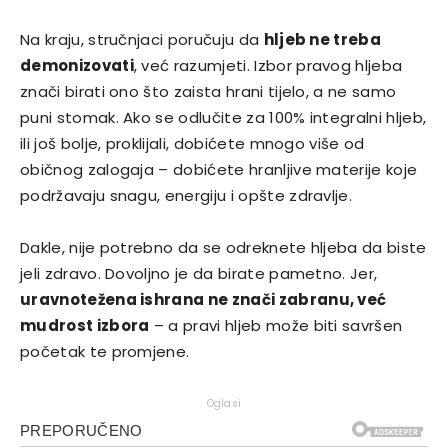
Na kraju, stručnjaci poručuju da
hljeb ne treba
demonizovati
, već razumjeti. Izbor pravog hljeba
znači birati ono što zaista hrani tijelo, a ne samo
puni stomak. Ako se odlučite za 100% integralni hljeb,
ili još bolje, proklijali, dobićete mnogo više od
običnog zalogaja – dobićete hranljive materije koje
podržavaju snagu, energiju i opšte zdravlje.
Dakle, nije potrebno da se odreknete hljeba da biste
jeli zdravo. Dovoljno je da birate pametno. Jer,
uravnotežena ishrana ne znači zabranu, već
mudrost izbora
– a pravi hljeb može biti savršen
početak te promjene.
Oglasi