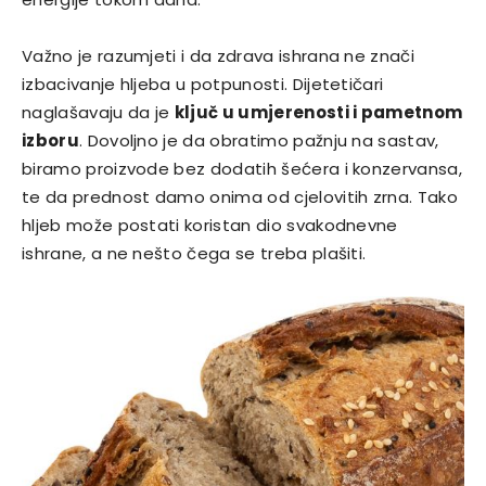
Važno je razumjeti i da zdrava ishrana ne znači
izbacivanje hljeba u potpunosti. Dijetetičari
naglašavaju da je
ključ u umjerenosti i pametnom
izboru
. Dovoljno je da obratimo pažnju na sastav,
biramo proizvode bez dodatih šećera i konzervansa,
te da prednost damo onima od cjelovitih zrna. Tako
hljeb može postati koristan dio svakodnevne
ishrane, a ne nešto čega se treba plašiti.