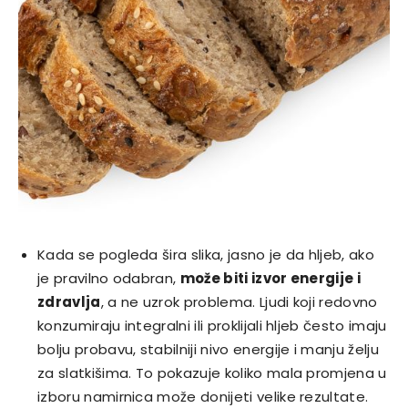
Kada se pogleda šira slika, jasno je da hljeb, ako
je pravilno odabran,
može biti izvor energije i
zdravlja
, a ne uzrok problema. Ljudi koji redovno
konzumiraju integralni ili proklijali hljeb često imaju
bolju probavu, stabilniji nivo energije i manju želju
za slatkišima. To pokazuje koliko mala promjena u
izboru namirnica može donijeti velike rezultate.