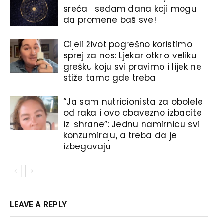
sreća i sedam dana koji mogu
da promene baš sve!
Cijeli život pogrešno koristimo
sprej za nos: Ljekar otkrio veliku
grešku koju svi pravimo i lijek ne
stiže tamo gde treba
“Ja sam nutricionista za obolele
od raka i ovo obavezno izbacite
iz ishrane”: Jednu namirnicu svi
konzumiraju, a treba da je
izbegavaju
LEAVE A REPLY