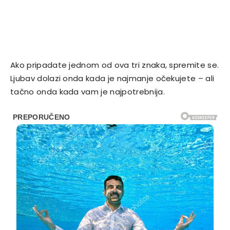
Ako pripadate jednom od ova tri znaka, spremite se.
Ljubav dolazi onda kada je najmanje očekujete – ali
tačno onda kada vam je najpotrebnija.