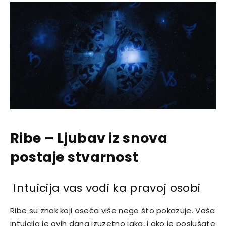
Ribe – Ljubav iz snova
postaje stvarnost
Intuicija vas vodi ka pravoj osobi
Ribe su znak koji oseća više nego što pokazuje. Vaša
intuicija je ovih dana izuzetno jaka, i ako je poslušate