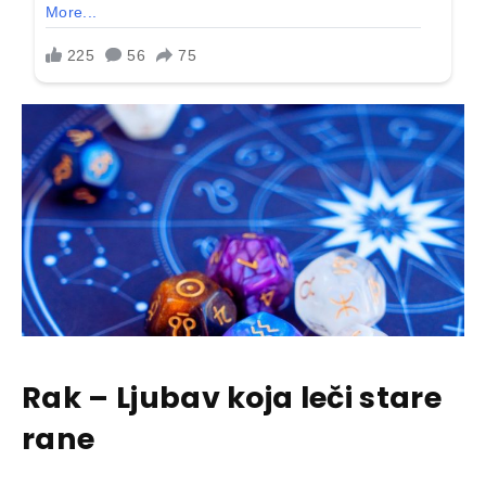
Rak – Ljubav koja leči stare
rane