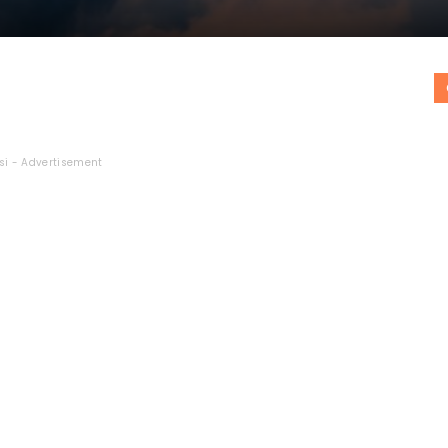
si - Advertisement