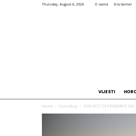
Thursday, August 6, 2026
O nama
Disclaimer
VIJESTI
HOR
Home
Horoskop
OVA NOĆ ĆE PROMENITI SVE: 