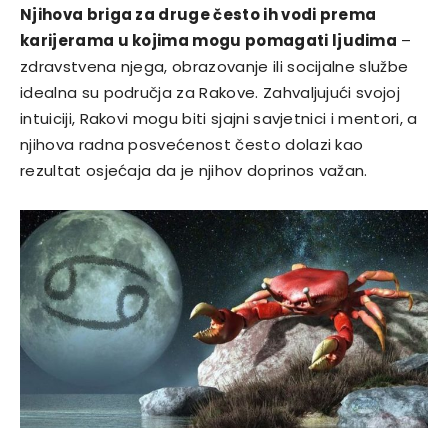
Njihova briga za druge često ih vodi prema
karijerama u kojima mogu pomagati ljudima
–
zdravstvena njega, obrazovanje ili socijalne službe
idealna su područja za Rakove. Zahvaljujući svojoj
intuiciji, Rakovi mogu biti sjajni savjetnici i mentori, a
njihova radna posvećenost često dolazi kao
rezultat osjećaja da je njihov doprinos važan.