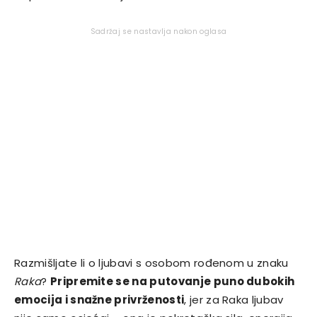
Sadržaj se nastavlja nakon oglasa
Razmišljate li o ljubavi s osobom rođenom u znaku
Raka
?
Pripremite se na putovanje puno dubokih
emocija i snažne privrženosti
, jer za Raka ljubav