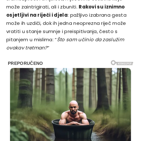
može zaintrigirati, ali i zbuniti.
Rakovi su iznimno
osjetljivi na riječi i djela
: pažljivo izabrana gesta
može ih uzdići, dok ih jedna neoprezna riječ može
vratiti u stanje sumnje i preispitivanja, često s
pitanjem u mislima: “
Što sam učinio da zaslužim
ovakav tretman?
”