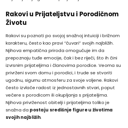
Rakovi u Prijateljstvu i Porodičnom
Životu
Rakovi su poznati po svojoj snažnoj intuiciji i brižnom
karakteru, često kao pravi “čuvari” svojih najbližih.
Njihova empatična priroda omogućuje im da
prepoznaju tuđe emocije, čak i bez riječi, što ih čini
izvrsnim prijateljima i članovima porodice. Veoma su
privrženi svom domu i porodici, i trude se stvoriti
ugodnu, sigurnu atmosferu za svoje voljene. Rakovi
često izvlače radost iz jednostavnih stvari, poput
večere s porodicom ili okupljanja s prijateljima.
Njihova privrženost obitelji i prijateljima toliko je
snažna da
postaju središnje figure u životima
svojih najbližih
.