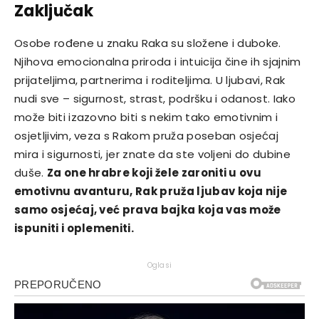
Zaključak
Osobe rođene u znaku Raka su složene i duboke.
Njihova emocionalna priroda i intuicija čine ih sjajnim
prijateljima, partnerima i roditeljima. U ljubavi, Rak
nudi sve – sigurnost, strast, podršku i odanost. Iako
može biti izazovno biti s nekim tako emotivnim i
osjetljivim, veza s Rakom pruža poseban osjećaj
mira i sigurnosti, jer znate da ste voljeni do dubine
duše.
Za one hrabre koji žele zaroniti u ovu
emotivnu avanturu, Rak pruža ljubav koja nije
samo osjećaj, već prava bajka koja vas može
ispuniti i oplemeniti.
Oglasi