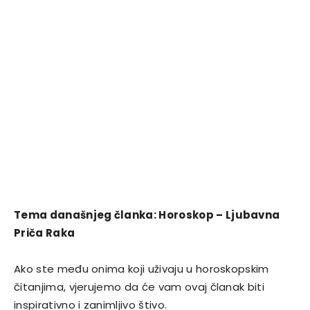
Tema današnjeg članka: Horoskop – Ljubavna
Priča Raka
Ako ste među onima koji uživaju u horoskopskim
čitanjima, vjerujemo da će vam ovaj članak biti
inspirativno i zanimljivo štivo.