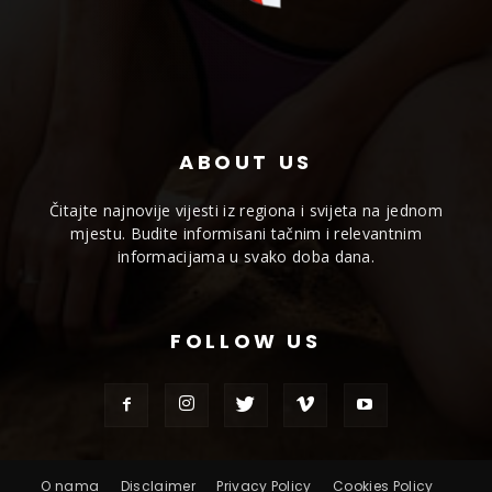
ABOUT US
Čitajte najnovije vijesti iz regiona i svijeta na jednom
mjestu. Budite informisani tačnim i relevantnim
informacijama u svako doba dana.
FOLLOW US
O nama
Disclaimer
Privacy Policy
Cookies Policy