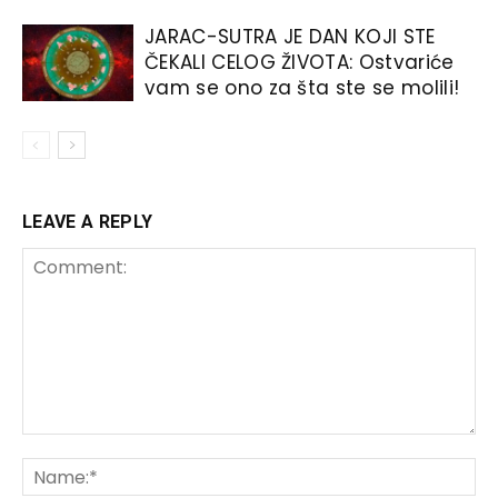
JARAC-SUTRA JE DAN KOJI STE
ČEKALI CELOG ŽIVOTA: Ostvariće
vam se ono za šta ste se molili!
LEAVE A REPLY