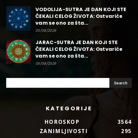
VODOLIJA-SUTRA JE DAN KOJI STE
ČEKALI CELOG ŽIVOTA: Ostvariće
vam se ono za šta...
05/08/2026
JARAC-SUTRA JE DAN KOJI STE
ČEKALI CELOG ŽIVOTA: Ostvariće
vam se ono za šta...
05/08/2026
KATEGORIJE
HOROSKOP
3564
ZANIMLJIVOSTI
295