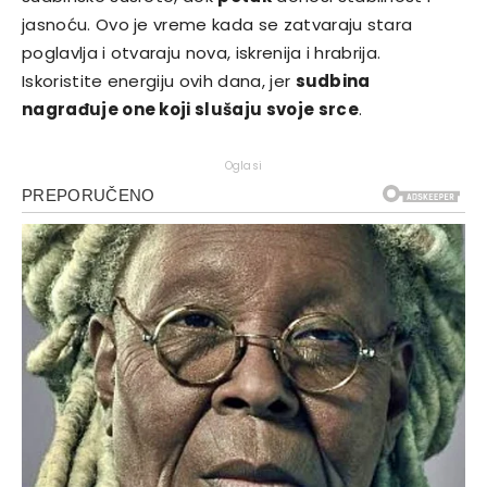
jasnoću. Ovo je vreme kada se zatvaraju stara
poglavlja i otvaraju nova, iskrenija i hrabrija.
Iskoristite energiju ovih dana, jer
sudbina
nagrađuje one koji slušaju svoje srce
.
Oglasi