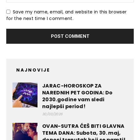
Save my name, email, and website in this browser
for the next time I comment.
NAJNOVIJE
JARAC-HOROSKOP ZA
NAREDNIH PET GODINA: Do
2030.godine vam sledi
najlepši period!
30/03/2026
OVAN-SUTRA ĆEŠ BITI GLAVNA
TEMA DANA: Subota, 30. maj,
donosi trenutak koji se pamti!