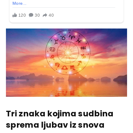
Tri znaka kojima sudbina
sprema ljubav iz snova