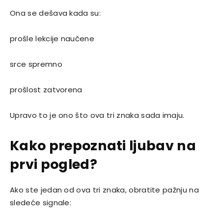
Ona se dešava kada su:
prošle lekcije naučene
srce spremno
prošlost zatvorena
Upravo to je ono što ova tri znaka sada imaju.
Kako prepoznati ljubav na
prvi pogled?
Ako ste jedan od ova tri znaka, obratite pažnju na
sledeće signale: