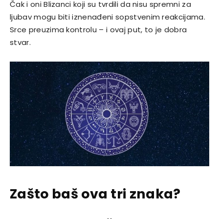
Čak i oni Blizanci koji su tvrdili da nisu spremni za
ljubav mogu biti iznenađeni sopstvenim reakcijama.
Srce preuzima kontrolu – i ovaj put, to je dobra
stvar.
Zašto baš ova tri znaka?