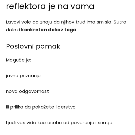
reflektora je na vama
Lavovi vole da znaju da njihov trud ima smisla. Sutra
dolazi
konkretan dokaz toga
.
Poslovni pomak
Moguće je:
javno priznanje
nova odgovornost
ili prilika da pokažete liderstvo
Ljudi vas vide kao osobu od poverenja i snage.