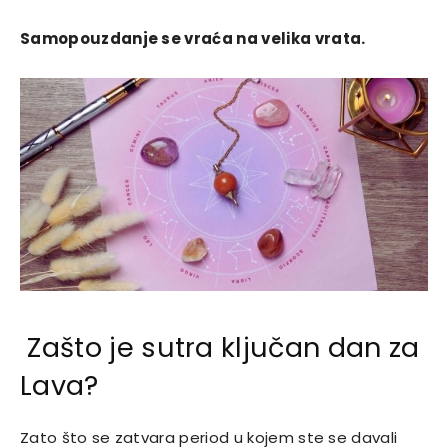
Samopouzdanje se vraća na velika vrata.
Zašto je sutra ključan dan za
Lava?
Zato što se zatvara period u kojem ste se davali