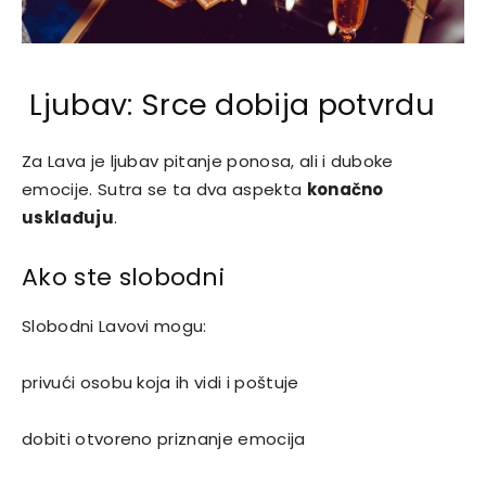
Ljubav: Srce dobija potvrdu
Za Lava je ljubav pitanje ponosa, ali i duboke
emocije. Sutra se ta dva aspekta
konačno
usklađuju
.
Ako ste slobodni
Slobodni Lavovi mogu:
privući osobu koja ih vidi i poštuje
dobiti otvoreno priznanje emocija