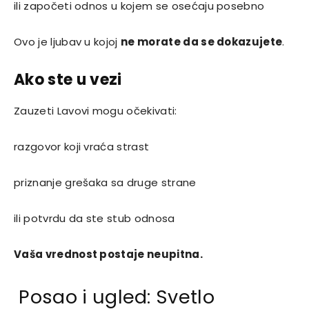
ili započeti odnos u kojem se osećaju posebno
Ovo je ljubav u kojoj
ne morate da se dokazujete
.
Ako ste u vezi
Zauzeti Lavovi mogu očekivati:
razgovor koji vraća strast
priznanje grešaka sa druge strane
ili potvrdu da ste stub odnosa
Vaša vrednost postaje neupitna.
Posao i ugled: Svetlo