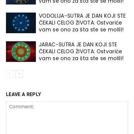
vam se ono za šta ste se molili!
VODOLIJA-SUTRA JE DAN KOJI STE
ČEKALI CELOG ŽIVOTA: Ostvariće
vam se ono za šta ste se molili!
JARAC-SUTRA JE DAN KOJI STE
ČEKALI CELOG ŽIVOTA: Ostvariće
vam se ono za šta ste se molili!
LEAVE A REPLY