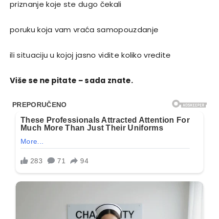
priznanje koje ste dugo čekali
poruku koja vam vraća samopouzdanje
ili situaciju u kojoj jasno vidite koliko vredite
Više se ne pitate – sada znate.