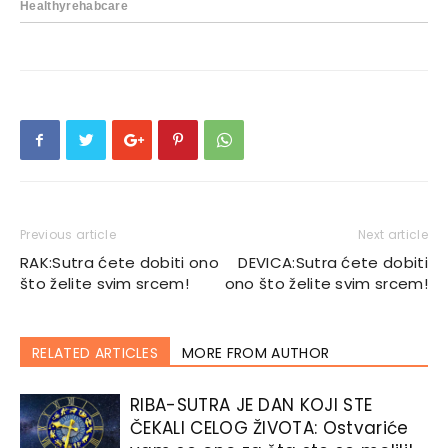
Previous article
Next article
RAK:Sutra ćete dobiti ono
DEVICA:Sutra ćete dobiti
što želite svim srcem!
ono što želite svim srcem!
RELATED ARTICLES
MORE FROM AUTHOR
RIBA-SUTRA JE DAN KOJI STE
ČEKALI CELOG ŽIVOTA: Ostvariće