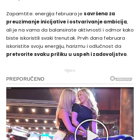
Zapamtite: energija februara je
savršena za
preuzimanje inicijative i ostvarivanje ambicija
,
ali je na vama da balansirate aktivnosti i odmor kako
biste iskoristili svaki trenutak. Prvih dana februara
iskoristite svoju energiju, harizmu i odlučnost da
pretvorite svaku priliku u uspeh i zadovoljstvo
.
Oglasi