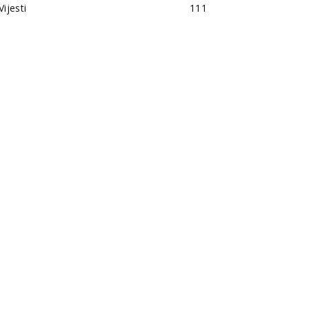
Vijesti
111