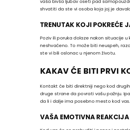
vaša bivša ljubav oseti pad samopouzda
shvatiti da ste vi osoba koja joj je daval
TRENUTAK KOJI POKREĆE 
Poziv ili poruka dolaze nakon situacije u 
neshvaćeno. To može biti neuspeh, razoča
ste vi bili oslonac u njenom životu.
KAKAV ĆE BITI PRVI 
Kontakt će biti direktniji nego kod drug
druge strane da povrati vašu pažnju. Ipa
da li i dalje ima posebno mesto kod vas
VAŠA EMOTIVNA REAKCIJA