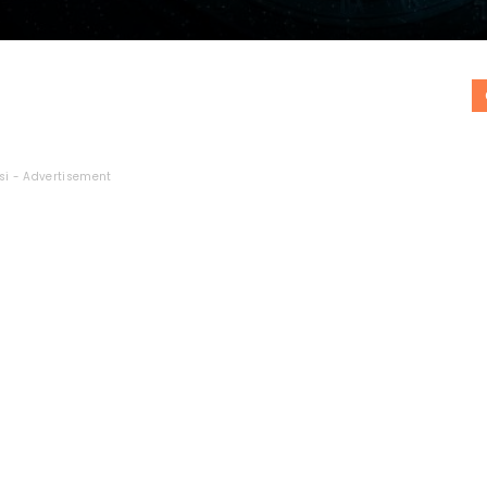
si - Advertisement