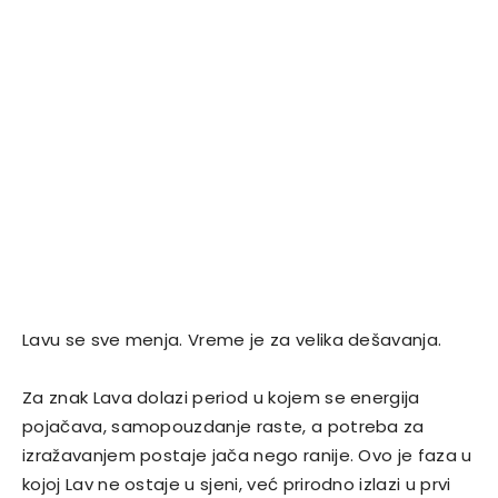
Lavu se sve menja. Vreme je za velika dešavanja.
Za znak Lava dolazi period u kojem se energija
pojačava, samopouzdanje raste, a potreba za
izražavanjem postaje jača nego ranije. Ovo je faza u
kojoj Lav ne ostaje u sjeni, već prirodno izlazi u prvi