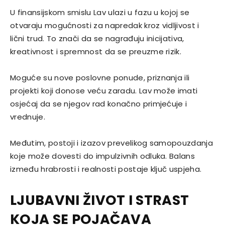
U finansijskom smislu Lav ulazi u fazu u kojoj se
otvaraju mogućnosti za napredak kroz vidljivost i
lični trud. To znači da se nagrađuju inicijativa,
kreativnost i spremnost da se preuzme rizik.
Moguće su nove poslovne ponude, priznanja ili
projekti koji donose veću zaradu. Lav može imati
osjećaj da se njegov rad konačno primjećuje i
vrednuje.
Međutim, postoji i izazov prevelikog samopouzdanja
koje može dovesti do impulzivnih odluka. Balans
između hrabrosti i realnosti postaje ključ uspjeha.
LJUBAVNI ŽIVOT I STRAST
KOJA SE POJAČAVA