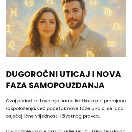
DUGOROČNI UTICAJ I NOVA
FAZA SAMOPOUZDANJA
Ovaj period za Lava nije samo kratkotrajna promjena
raspoloženja, već početak nove faze u kojoj se jača
osjećaj lične vrijednosti i životnog pravca.
Lav počinje jasnije da vidi gdje želi ići i kako želi da ga