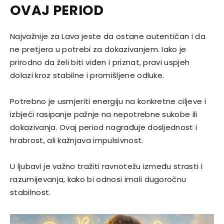
OVAJ PERIOD
Najvažnije za Lava jeste da ostane autentičan i da
ne pretjera u potrebi za dokazivanjem. Iako je
prirodno da želi biti viđen i priznat, pravi uspjeh
dolazi kroz stabilne i promišljene odluke.
Potrebno je usmjeriti energiju na konkretne ciljeve i
izbjeći rasipanje pažnje na nepotrebne sukobe ili
dokazivanja. Ovaj period nagrađuje dosljednost i
hrabrost, ali kažnjava impulsivnost.
U ljubavi je važno tražiti ravnotežu između strasti i
razumijevanja, kako bi odnosi imali dugoročnu
stabilnost.