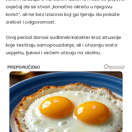
osjećaj da se stvari „konačno okreću u njegovu
korist“, ali ne bez izazova koji ga tjeraju da pokaže
zrelost i odgovornost.
Ovaj period donosi sudbinski karakter kroz situacije
koje testiraju samopouzdanje, ali i otvaraju vrata
uspjehu, ljubavi i većem uticaju na okolinu.