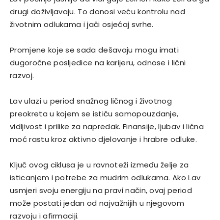
drugi doživljavaju. To donosi veću kontrolu nad
životnim odlukama i jači osjećaj svrhe.
Promjene koje se sada dešavaju mogu imati
dugoročne posljedice na karijeru, odnose i lični
razvoj.
Lav ulazi u period snažnog ličnog i životnog
preokreta u kojem se ističu samopouzdanje,
vidljivost i prilike za napredak. Finansije, ljubav i lična
moć rastu kroz aktivno djelovanje i hrabre odluke.
Ključ ovog ciklusa je u ravnoteži između želje za
isticanjem i potrebe za mudrim odlukama. Ako Lav
usmjeri svoju energiju na pravi način, ovaj period
može postati jedan od najvažnijih u njegovom
razvoju i afirmaciji.