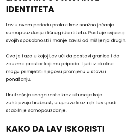
IDENTITETA
Lav u ovom periodu prolazi kroz snažno jačanje
samopouzdanja i ličnog identiteta. Postaje svjesniji
svojih sposobnosti i manje zavisi od mišljenja drugih.
Ovo je faza u kojoj Lav uči da postavi granice i da
zauzme prostor koji mu pripada. Ljudi iz okoline
mogu primijetiti njegovu promjenu u stavu i
ponašanju.
Unutrašnja snaga raste kroz situacije koje
zahtijevaju hrabrost, a upravo kroz njih Lav gradi
stabilnije samopouzdanje.
KAKO DA LAV ISKORISTI