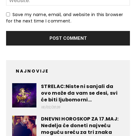
Save my name, email, and website in this browser
for the next time I comment.
NAJNOVIJE
STRELAC:Niste ni sanjali da
ovo može da vam se desi, svi
će biti ljubomorni...
18/02/2026
DNEVNI HOROSKOP ZA 17.MAJ:
Nedelja će doneti najveću
moguću sreću za tri znaka