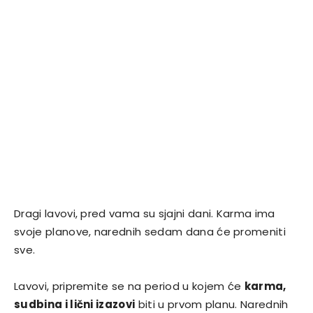
Dragi lavovi, pred vama su sjajni dani. Karma ima
svoje planove, narednih sedam dana će promeniti
sve.
Lavovi, pripremite se na period u kojem će
karma,
sudbina i lični izazovi
biti u prvom planu. Narednih