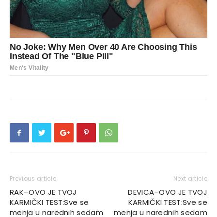
Previous article
Next article
RAK–OVO JE TVOJ
DEVICA–OVO JE TVOJ
KARMIČKI TEST:Sve se
KARMIČKI TEST:Sve se
menja u narednih sedam
menja u narednih sedam