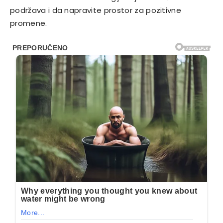
podržava i da napravite prostor za pozitivne
promene.