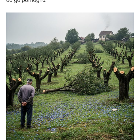
da ga pomognu.