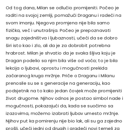
Od tog dana, Milan se odlučio promijeniti. Počeo je
raditi na svojoj zemlji, pomažući Draganu i radeći na
svom imanju. Njegova promjena nije bila samo
fizička, već i unutrašnja.
Počeo je prepoznavati
snagu zajedništva i ljubaznosti, učeći da se dobro
širi isto kao i zlo, ali da je za dobrobit potrebna
hrabrost.
Milan je shvatio da je svaka šljiva koju je
Dragan podelio sa njim bila više od voća; to je bila
lekcija o ljubavi, oprostu i mogućnosti prekida
začaranog kruga mržnje.
Priče o Draganu i Milanu
prenosile su se s generacije na generaciju, kao
podsjetnik na to kako jedan čovjek može promijeniti
život drugome. Njihov odnos je postao simbol nade i
mogućnosti, pokazajući da, kada se suočimo sa
izazovima, možemo izabrati ljubav umesto mržnje.
Njihov put ka pomirenju nije bio lak, ali su ga zajedno
prošli, učeći jedni od drugih i gradeći novi temelj za