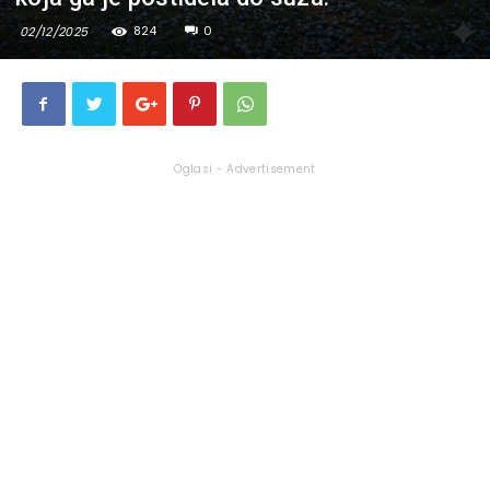
824
0
02/12/2025
Oglasi - Advertisement