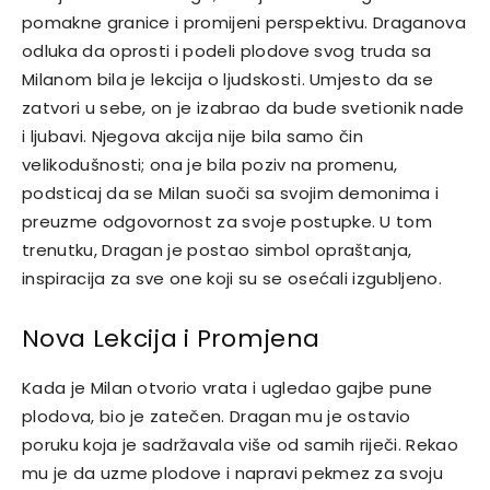
pomakne granice i promijeni perspektivu.
Draganova
odluka da oprosti i podeli plodove svog truda sa
Milanom bila je lekcija o ljudskosti. Umjesto da se
zatvori u sebe, on je izabrao da bude svetionik nade
i ljubavi.
Njegova akcija nije bila samo čin
velikodušnosti; ona je bila poziv na promenu,
podsticaj da se Milan suoči sa svojim demonima i
preuzme odgovornost za svoje postupke. U tom
trenutku, Dragan je postao simbol opraštanja,
inspiracija za sve one koji su se osećali izgubljeno.
Nova Lekcija i Promjena
Kada je Milan otvorio vrata i ugledao gajbe pune
plodova, bio je zatečen. Dragan mu je ostavio
poruku koja je sadržavala više od samih riječi. Rekao
mu je da uzme plodove i napravi pekmez za svoju