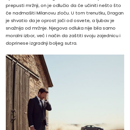
prepusti mržnji, on je odlučio da će učiniti nešto što
će nadmašiti Milanovu zloću. U tom trenutku, Dragan
je shvatio da je oprost jači od osvete, a ljubav je
snažnija od mržnje.
Njegova odluka nije bila samo
moralni izbor, već i način da zaštiti svoju zajednicu i
doprinese izgradnji boljeg sutra.