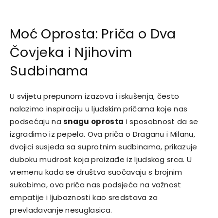
Moć Oprosta: Priča o Dva
Čovjeka i Njihovim
Sudbinama
U svijetu prepunom izazova i iskušenja, često
nalazimo inspiraciju u ljudskim pričama koje nas
podsećaju na
snagu oprosta
i sposobnost da se
izgradimo iz pepela. Ova priča o Draganu i Milanu,
dvojici susjeda sa suprotnim sudbinama, prikazuje
duboku mudrost koja proizađe iz ljudskog srca. U
vremenu kada se društva suočavaju s brojnim
sukobima, ova priča nas podsjeća na važnost
empatije i ljubaznosti kao sredstava za
prevladavanje nesuglasica.