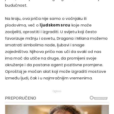
budućnost.
Na kraju, ova priča nije samo o voćnjaku ili
plodovima, već o
ljudskom srcu
koje može
zacijeliti, oprostiti i izgraditi. U svijetu koji često
favorizuje mržnju i osvetu, Dragana i Milana možemo
smatrati simbolima nade, ljubavi i snage
zajedništva. Njihova priča nas uči da svaki od nas
ima moć da utiče na druge, da promijeni svoje
okruženje i da postane agent pozitivne promjene.
Oproštaj je moćan alat koji može izgraditi mostove
između ljudi, čak i u najmračnijim vremenima.
Oglasi