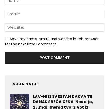
Save my name, email, and website in this browser
for the next time I comment.
NAJNOVIJE
LAV-NISI SVESTAN KAKVA TE
DANAS SREĆA ČEKA: Nedelja,
23.maj, menja tvoj život iz