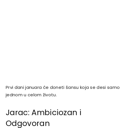
Prvi dani januara će doneti šansu koja se desi samo
jednom u celom životu.
Jarac: Ambiciozan i
Odgovoran