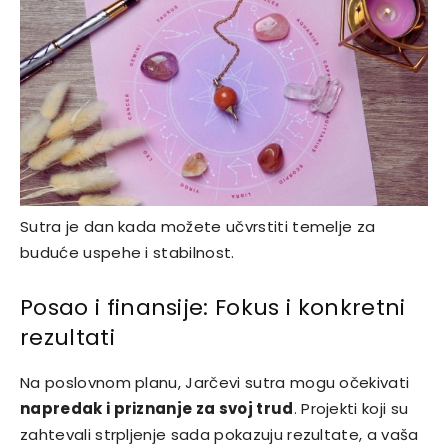
Sutra je dan kada možete učvrstiti temelje za
buduće uspehe i stabilnost.
Posao i finansije: Fokus i konkretni
rezultati
Na poslovnom planu, Jarčevi sutra mogu očekivati
napredak i priznanje za svoj trud
. Projekti koji su
zahtevali strpljenje sada pokazuju rezultate, a vaša