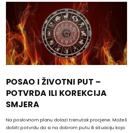
POSAO I ŽIVOTNI PUT –
POTVRDA ILI KOREKCIJA
SMJERA
Na poslovnom planu dolazi trenutak procjene. Možeš
dobiti potvrdu da si na dobrom putu ili situaciju koja