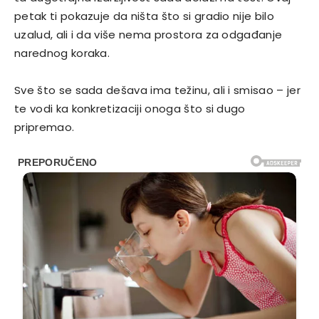
petak ti pokazuje da ništa što si gradio nije bilo
uzalud, ali i da više nema prostora za odgađanje
narednog koraka.
Sve što se sada dešava ima težinu, ali i smisao – jer
te vodi ka konkretizaciji onoga što si dugo
pripremao.