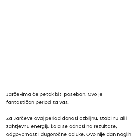
Jarčevima će petak biti poseban. Ovo je
fantastičan period za vas.
Za Jarčeve ovaj period donosi ozbiljnu, stabilnu ali i
zahtjevnu energiju koja se odnosi na rezultate,
odgovornost i dugoročne odluke. Ovo nije dan naglih