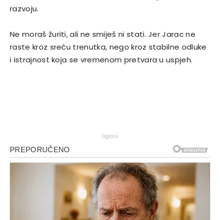
razvoju.
Ne moraš žuriti, ali ne smiješ ni stati. Jer Jarac ne
raste kroz sreću trenutka, nego kroz stabilne odluke
i istrajnost koja se vremenom pretvara u uspjeh.
Oglasi