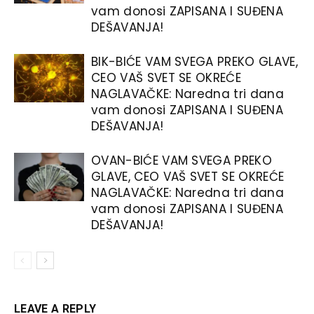
vam donosi ZAPISANA I SUĐENA
DEŠAVANJA!
BIK-BIĆE VAM SVEGA PREKO GLAVE,
CEO VAŠ SVET SE OKREĆE
NAGLAVAČKE: Naredna tri dana
vam donosi ZAPISANA I SUĐENA
DEŠAVANJA!
OVAN-BIĆE VAM SVEGA PREKO
GLAVE, CEO VAŠ SVET SE OKREĆE
NAGLAVAČKE: Naredna tri dana
vam donosi ZAPISANA I SUĐENA
DEŠAVANJA!
LEAVE A REPLY