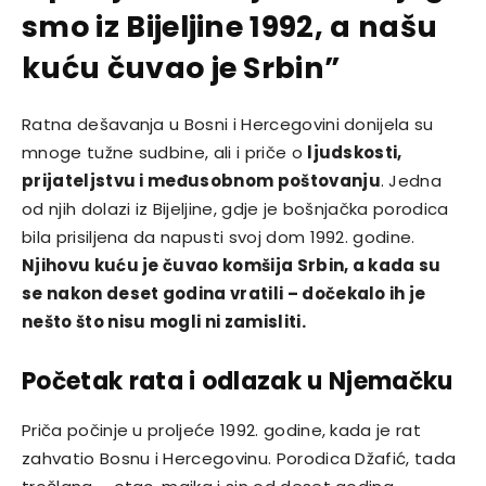
smo iz Bijeljine 1992, a našu
kuću čuvao je Srbin”
Ratna dešavanja u Bosni i Hercegovini donijela su
mnoge tužne sudbine, ali i priče o
ljudskosti,
prijateljstvu i međusobnom poštovanju
. Jedna
od njih dolazi iz Bijeljine, gdje je bošnjačka porodica
bila prisiljena da napusti svoj dom 1992. godine.
Njihovu kuću je čuvao komšija Srbin, a kada su
se nakon deset godina vratili – dočekalo ih je
nešto što nisu mogli ni zamisliti.
Početak rata i odlazak u Njemačku
Priča počinje u proljeće 1992. godine, kada je rat
zahvatio Bosnu i Hercegovinu. Porodica Džafić, tada