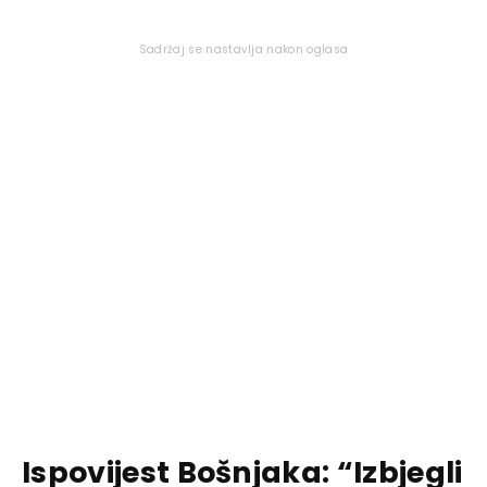
Sadržaj se nastavlja nakon oglasa
Ispovijest Bošnjaka: “Izbjegli