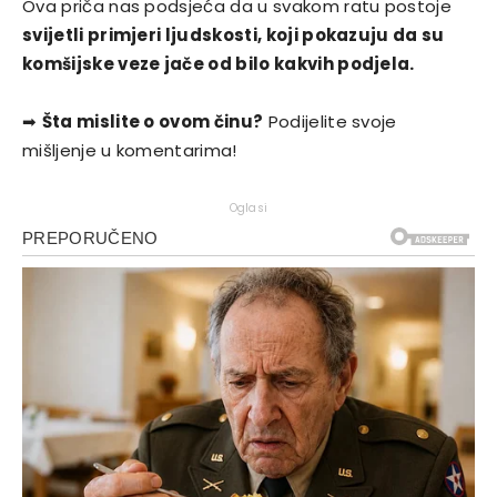
Ova priča nas podsjeća da u svakom ratu postoje
svijetli primjeri ljudskosti, koji pokazuju da su
komšijske veze jače od bilo kakvih podjela.
➡
Šta mislite o ovom činu?
Podijelite svoje
mišljenje u komentarima!
Oglasi