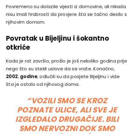
Povremeno su dolazile vijesti iz domovine, ali nikada
nisu imali hrabrosti da provjere šta se tačno desilo s
njihovim domom.
Povratak u Bijeljinu i šokantno
otkriće
Kada je rat završio, prošlo je još nekoliko godina prije
nego što su stekli uslove da se vrate. Konačno,
2002. godine
, odlučili su da posjete Bijeljinu i vide
šta je ostalo od njihovog doma.
“VOZILI SMO SE KROZ
POZNATE ULICE, ALI SVE JE
IZGLEDALO DRUGAČIJE. BILI
SMO NERVOZNI DOK SMO