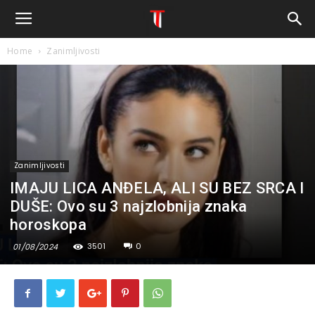
Home
Zanimljivosti
Zanimljivosti
IMAJU LICA ANĐELA, ALI SU BEZ SRCA I
DUŠE: Ovo su 3 najzlobnija znaka
horoskopa
3501
0
01/08/2024