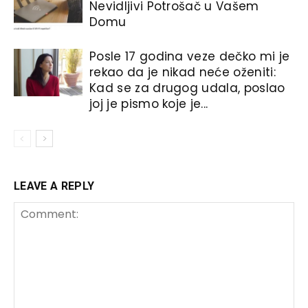
Nevidljivi Potrošač u Vašem
Domu
Posle 17 godina veze dečko mi je
rekao da je nikad neće oženiti:
Kad se za drugog udala, poslao
joj je pismo koje je...
LEAVE A REPLY