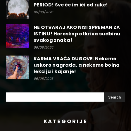
PERIOD! Sve će im ići od ruke!
06/08/2026
NE OTVARAJ AKO NISI SPREMAN ZA
ISTINU! Horoskop otkriva sudbinu
svakog znaka!
06/08/2026
KARMA VRAĆA DUGOVE: Nekome
uskoro nagrada, a nekome bolna
lekcija i kajanje!
06/08/2026
KATEGORIJE