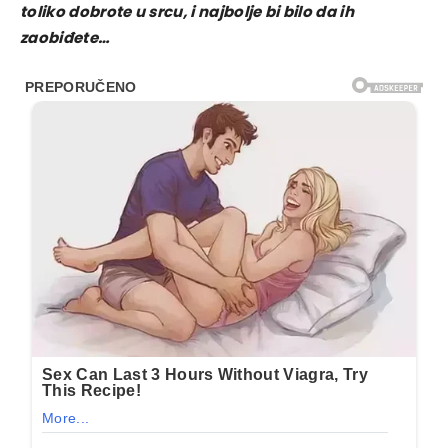
toliko dobrote u srcu, i najbolje bi bilo da ih
zaobiđete…