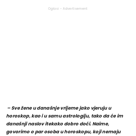
Oglasi - Advertisement
– Sve žene u današnje vrijeme jako vjeruju u
horoskop, kao i u samu astrologiju, tako da će im
današnji naslov itekako dobro doći. Naime,
govorimo o par osoba u horoskopu, koji nemaju