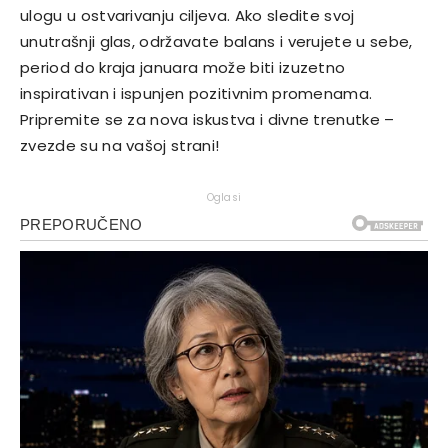
ulogu u ostvarivanju ciljeva. Ako sledite svoj
unutrašnji glas, održavate balans i verujete u sebe,
period do kraja januara može biti izuzetno
inspirativan i ispunjen pozitivnim promenama.
Pripremite se za nova iskustva i divne trenutke –
zvezde su na vašoj strani!
Oglasi