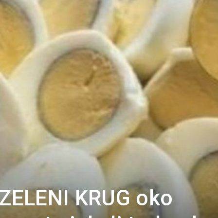
Portal
i ZELENI KRUG oko