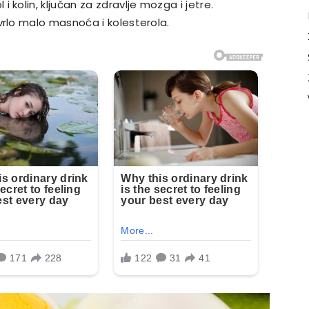
i kolin, ključan za zdravlje mozga i jetre.
vrlo malo masnoća i kolesterola.