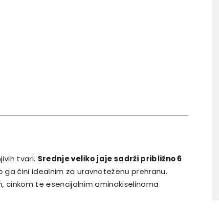
ivih tvari.
Srednje veliko jaje sadrži približno 6
to ga čini idealnim za uravnoteženu prehranu.
om, cinkom te esencijalnim aminokiselinama