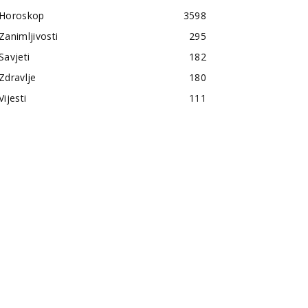
Horoskop
3598
Zanimljivosti
295
Savjeti
182
Zdravlje
180
Vijesti
111