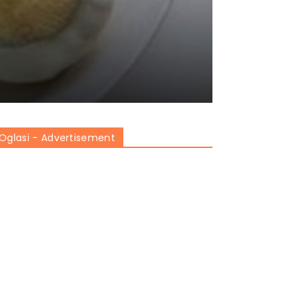
Oglasi - Advertisement