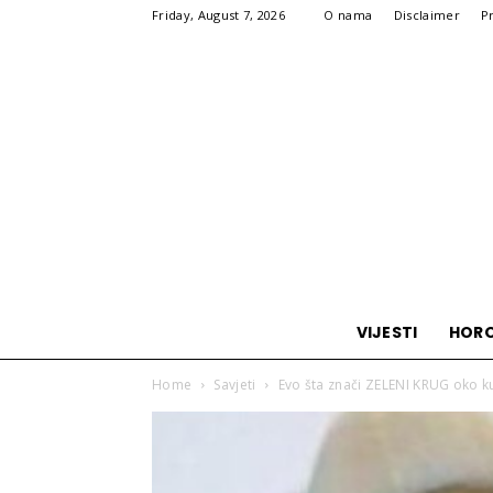
Friday, August 7, 2026
O nama
Disclaimer
P
VIJESTI
HOR
Home
Savjeti
Evo šta znači ZELENI KRUG oko ku