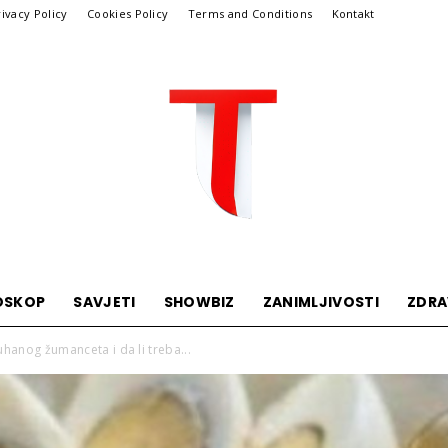
rivacy Policy
Cookies Policy
Terms and Conditions
Kontakt
OSKOP
SAVJETI
SHOWBIZ
ZANIMLJIVOSTI
ZDRA
Telegraf
hanog žumanceta i da li treba...