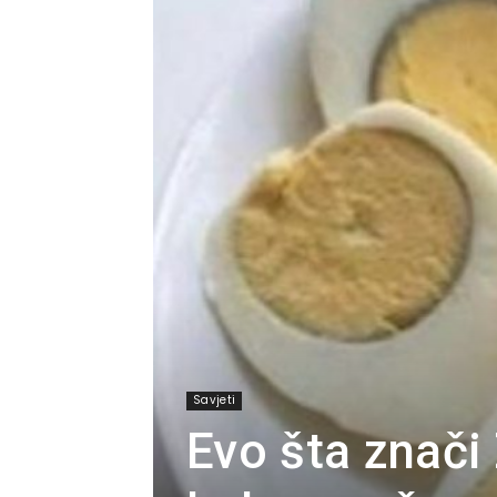
Savjeti
Evo šta znač