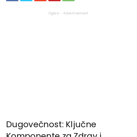
Oglasi - Advertisement
Dugovečnost: Ključne
Komponente za Zdrav i