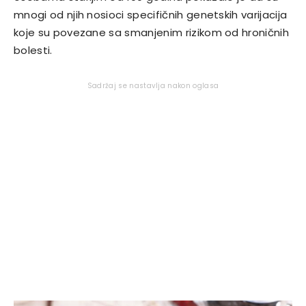
mnogi od njih nosioci specifičnih genetskih varijacija
koje su povezane sa smanjenim rizikom od hroničnih
bolesti.
Sadržaj se nastavlja nakon oglasa