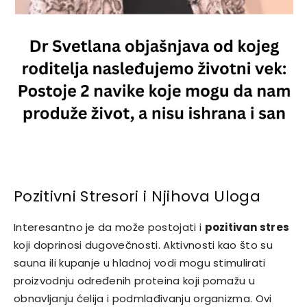
Pozitivni Stresori i Njihova Uloga
Interesantno je da može postojati i
pozitivan stres
koji doprinosi dugovečnosti. Aktivnosti kao što su
sauna ili kupanje u hladnoj vodi mogu stimulirati
proizvodnju određenih proteina koji pomažu u
obnavljanju ćelija i podmlađivanju organizma. Ovi