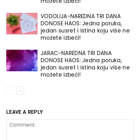
možete izbeći!
VODOLIJA-NAREDNA TRI DANA
DONOSE HAOS: Jedna poruka,
jedan susret i istina koju više ne
možete izbeći!
JARAC-NAREDNA TRI DANA
DONOSE HAOS: Jedna poruka,
jedan susret i istina koju više ne
možete izbeći!
LEAVE A REPLY