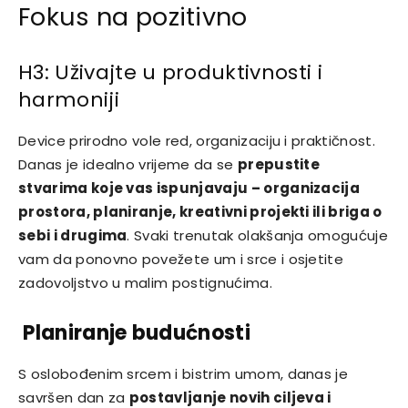
Fokus na pozitivno
H3: Uživajte u produktivnosti i
harmoniji
Device prirodno vole red, organizaciju i praktičnost.
Danas je idealno vrijeme da se
prepustite
stvarima koje vas ispunjavaju – organizacija
prostora, planiranje, kreativni projekti ili briga o
sebi i drugima
. Svaki trenutak olakšanja omogućuje
vam da ponovno povežete um i srce i osjetite
zadovoljstvo u malim postignućima.
Planiranje budućnosti
S oslobođenim srcem i bistrim umom, danas je
savršen dan za
postavljanje novih ciljeva i