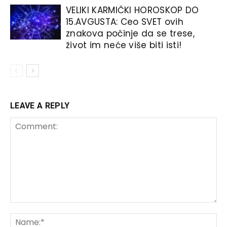
VELIKI KARMIČKI HOROSKOP DO
15.AVGUSTA: Ceo SVET ovih
znakova počinje da se trese,
život im neće više biti isti!
LEAVE A REPLY