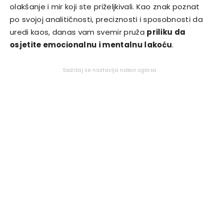
olakšanje i mir koji ste priželjkivali. Kao znak poznat
po svojoj analitičnosti, preciznosti i sposobnosti da
uredi kaos, danas vam svemir pruža
priliku da
osjetite emocionalnu i mentalnu lakoću
.
Sadržaj se nastavlja nakon oglasa