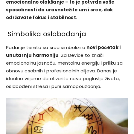
emocionalno olakšanje – to je potvrda vaše
sposobnosti da uravnotežite um i srce, dok
održavate fokus i stabilnost.
Simbolika oslobađanja
Padanje tereta sa srca simbolizira
novi početak i
unutarnju harmoniju
. Za Device to znači
emocionalnu jasnoću, mentalnu energiju i priliku za
obnovu osobnih i profesionalnih ciljeva. Danas je
idealno vrijeme da otvorite novo poglavlje života,
oslobođeni stresa i puni samopouzdanja.