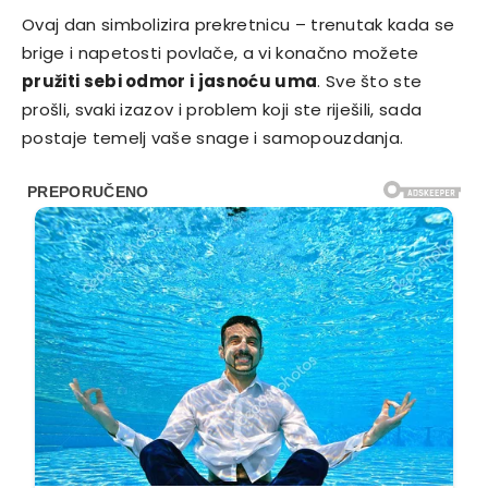
Ovaj dan simbolizira prekretnicu – trenutak kada se
brige i napetosti povlače, a vi konačno možete
pružiti sebi odmor i jasnoću uma
. Sve što ste
prošli, svaki izazov i problem koji ste riješili, sada
postaje temelj vaše snage i samopouzdanja.