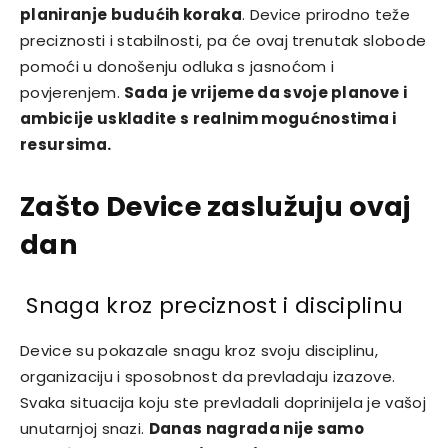
planiranje budućih koraka
. Device prirodno teže
preciznosti i stabilnosti, pa će ovaj trenutak slobode
pomoći u donošenju odluka s jasnoćom i
povjerenjem.
Sada je vrijeme da svoje planove i
ambicije uskladite s realnim mogućnostima i
resursima.
Zašto Device zaslužuju ovaj
dan
Snaga kroz preciznost i disciplinu
Device su pokazale snagu kroz svoju disciplinu,
organizaciju i sposobnost da prevladaju izazove.
Svaka situacija koju ste prevladali doprinijela je vašoj
unutarnjoj snazi.
Danas nagrada nije samo