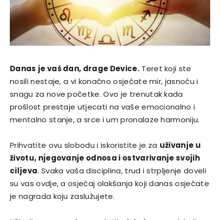
Danas je vaš dan, drage Device.
Teret koji ste
nosili nestaje, a vi konačno osjećate mir, jasnoću i
snagu za nove početke. Ovo je trenutak kada
prošlost prestaje utjecati na vaše emocionalno i
mentalno stanje, a srce i um pronalaze harmoniju.
Prihvatite ovu slobodu i iskoristite je za
uživanje u
životu, njegovanje odnosa i ostvarivanje svojih
ciljeva
. Svaka vaša disciplina, trud i strpljenje doveli
su vas ovdje, a osjećaj olakšanja koji danas osjećate
je nagrada koju zaslužujete.