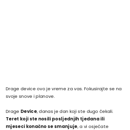
Drage device ovo je vreme za vas. Fokusirajte se na
svoje snove i planove.
Drage
Device
, danas je dan koji ste dugo čekali.
Teret koji ste nosili posljednjih tjedana ili
mjeseci konačno se smanjuje
, a vi osjećate