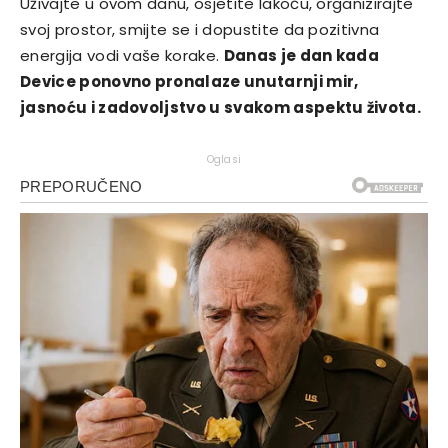
Uživajte u ovom danu, osjetite lakoću, organizirajte
svoj prostor, smijte se i dopustite da pozitivna
energija vodi vaše korake.
Danas je dan kada
Device ponovno pronalaze unutarnji mir,
jasnoću i zadovoljstvo u svakom aspektu života.
Oglasi