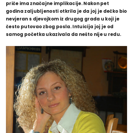
priče ima značajne implikacije. Nakon pet
godina zaljubljenosti otkrila je da joj je dečko bio
nevjeran s djevojkom iz drugog grada u koji je
često putovao zbog posla. Intuicija joj je od
samog početka ukazivala da nešto nije u redu.