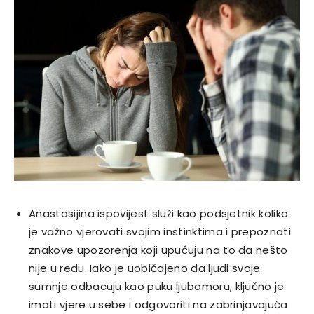
Anastasijina ispovijest služi kao podsjetnik koliko
je važno vjerovati svojim instinktima i prepoznati
znakove upozorenja koji upućuju na to da nešto
nije u redu. Iako je uobičajeno da ljudi svoje
sumnje odbacuju kao puku ljubomoru, ključno je
imati vjere u sebe i odgovoriti na zabrinjavajuća