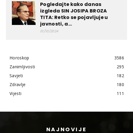
Pogledajte kako danas
izgleda SIN JOSIPA BROZA
TITA: Retko se pojavljuje u
javnosti, a...
01/10/2024
Horoskop
3586
Zanimljivosti
295
Savjeti
182
Zdravlje
180
Vijesti
111
NAJNOVIJE