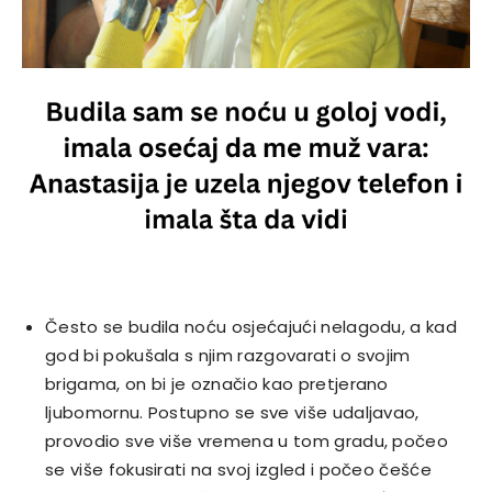
Često se budila noću osjećajući nelagodu, a kad
god bi pokušala s njim razgovarati o svojim
brigama, on bi je označio kao pretjerano
ljubomornu. Postupno se sve više udaljavao,
provodio sve više vremena u tom gradu, počeo
se više fokusirati na svoj izgled i počeo češće