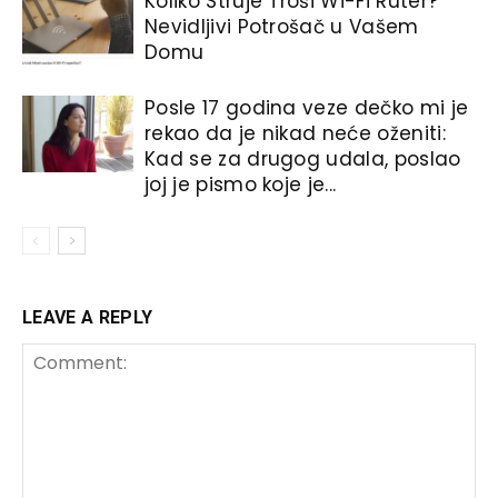
Koliko Struje Troši Wi-Fi Ruter?
Nevidljivi Potrošač u Vašem
Domu
Posle 17 godina veze dečko mi je
rekao da je nikad neće oženiti:
Kad se za drugog udala, poslao
joj je pismo koje je...
LEAVE A REPLY