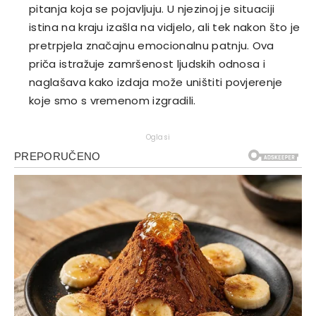
pitanja koja se pojavljuju. U njezinoj je situaciji
istina na kraju izašla na vidjelo, ali tek nakon što je
pretrpjela značajnu emocionalnu patnju. Ova
priča istražuje zamršenost ljudskih odnosa i
naglašava kako izdaja može uništiti povjerenje
koje smo s vremenom izgradili.
Oglasi