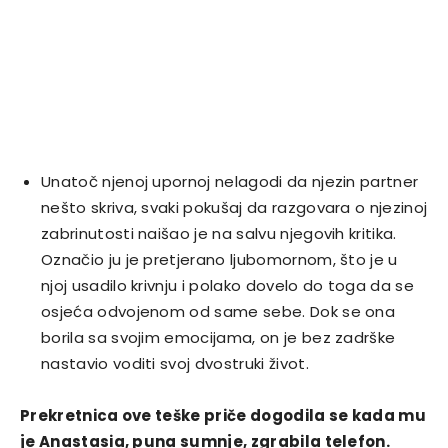
Unatoč njenoj upornoj nelagodi da njezin partner
nešto skriva, svaki pokušaj da razgovara o njezinoj
zabrinutosti naišao je na salvu njegovih kritika.
Označio ju je pretjerano ljubomornom, što je u
njoj usadilo krivnju i polako dovelo do toga da se
osjeća odvojenom od same sebe. Dok se ona
borila sa svojim emocijama, on je bez zadrške
nastavio voditi svoj dvostruki život.
Prekretnica ove teške priče dogodila se kada mu
je Anastasia, puna sumnje, zgrabila telefon.