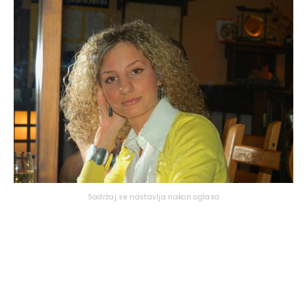
Sadržaj se nastavlja nakon oglasa