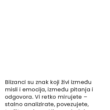
Blizanci su znak koji živi između
misli i emocija, između pitanja i
odgovora. Vi retko mirujete –
stalno analizirate, povezujete,