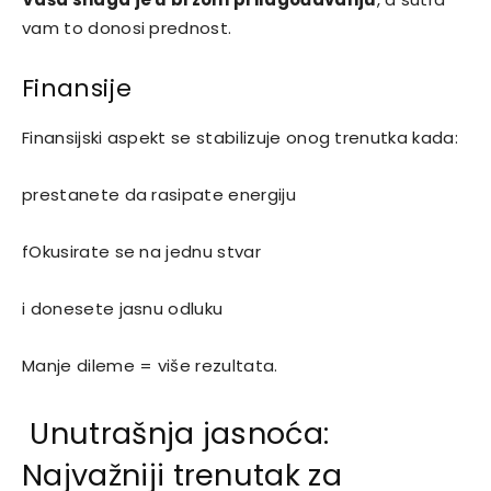
vam to donosi prednost.
Finansije
Finansijski aspekt se stabilizuje onog trenutka kada:
prestanete da rasipate energiju
fOkusirate se na jednu stvar
i donesete jasnu odluku
Manje dileme = više rezultata.
Unutrašnja jasnoća:
Najvažniji trenutak za