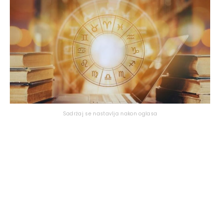
Sadržaj se nastavlja nakon oglasa