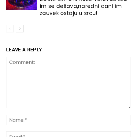
im se dešava,naredni dani im
zauvek ostaju u srcu!
LEAVE A REPLY