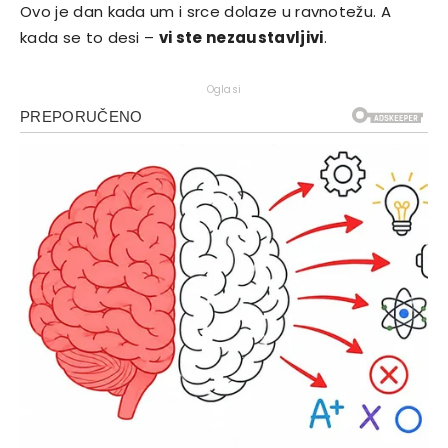
Ovo je dan kada um i srce dolaze u ravnotežu. A
kada se to desi –
vi ste nezaustavljivi
.
Oglasi