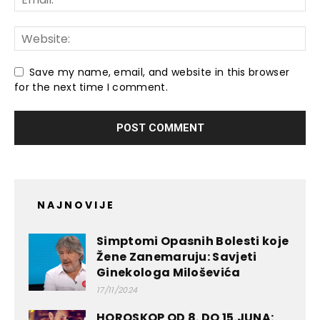
Save my name, email, and website in this browser
for the next time I comment.
NAJNOVIJE
Simptomi Opasnih Bolesti koje
Žene Zanemaruju: Savjeti
Ginekologa Miloševića
17/11/2024
HOROSKOP OD 8. DO 15.JUNA: