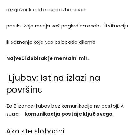
razgovor koji ste dugo izbegavali
poruku koja menja vaš pogled na osobu ili situaciju
ili saznanje koje vas oslobađa dileme
Najveći dobitak je mentalni mir.
Ljubav: Istina izlazi na
površinu
Za Blizance, ljubav bez komunikacije ne postoji. A
sutra –
komunikacija postaje ključ svega
.
Ako ste slobodni