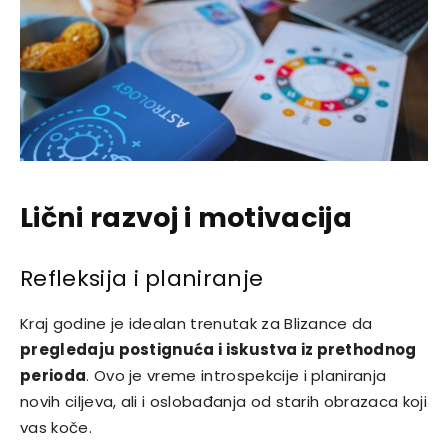
Lični razvoj i motivacija
Refleksija i planiranje
Kraj godine je idealan trenutak za Blizance da
pregledaju postignuća i iskustva iz prethodnog
perioda
. Ovo je vreme introspekcije i planiranja
novih ciljeva, ali i oslobađanja od starih obrazaca koji
vas koče.