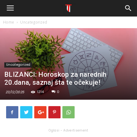
Home
Uncategorized
Uncategorized
BLIZANCI: Horoskop za narednih
20.dana, saznaj šta te očekuje!
1214
0
23/12/2025
Oglasi - Advertisement