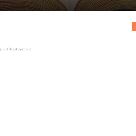
si - Advertisement