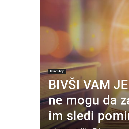
Horoskop
BIVŠI VAM JE 
ne mogu da za
im sledi pomi