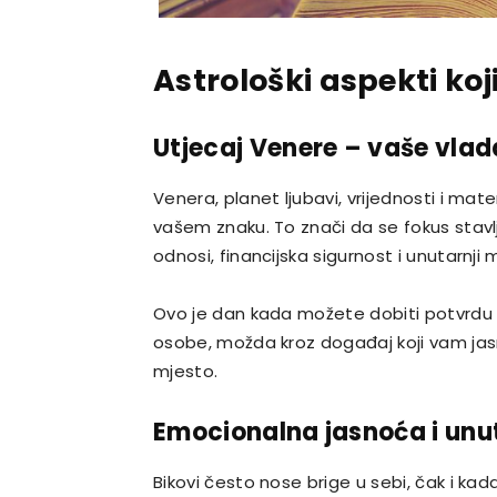
Astrološki aspekti koj
Utjecaj Venere – vaše vlad
Venera, planet ljubavi, vrijednosti i mate
vašem znaku. To znači da se fokus stav
odnosi, financijska sigurnost i unutarnji m
Ovo je dan kada možete dobiti potvrdu 
osobe, možda kroz događaj koji vam jas
mjesto.
Emocionalna jasnoća i unut
Bikovi često nose brige u sebi, čak i kad