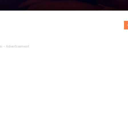
si - Advertisement