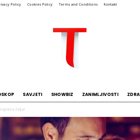
rivacy Policy
Cookies Policy
Terms and Conditions
Kontakt
OSKOP
SAVJETI
SHOWBIZ
ZANIMLJIVOSTI
ZDRA
Telegraf
 najveća želja!