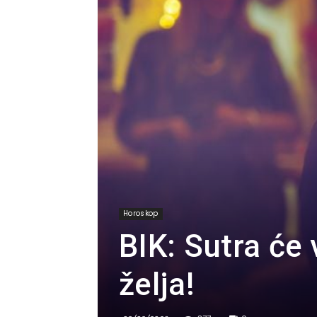
Horoskop
BIK: Sutra će
želja!