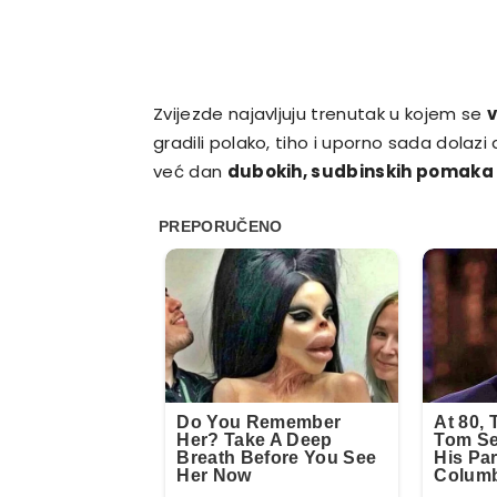
Zvijezde najavljuju trenutak u kojem se
v
gradili polako, tiho i uporno sada dolazi
već dan
dubokih, sudbinskih pomaka