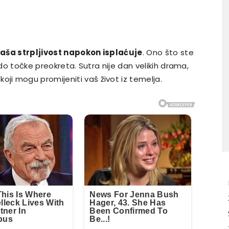
aša strpljivost napokon isplaćuje
. Ono što ste
 do točke preokreta. Sutra nije dan velikih drama,
koji mogu promijeniti vaš život iz temelja.