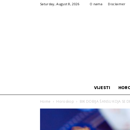
Saturday, August 8, 2026
O nama
Disclaimer
VIJESTI
HOR
Home
Horoskop
BIK DOBIJA ŠANSU KOJA SE 