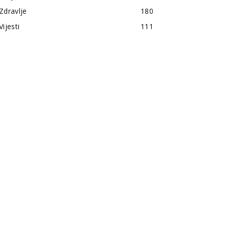
Zdravlje
180
Vijesti
111