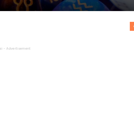
si - Advertisement