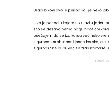
Dragi bikovi ovo je period koji je neko j
Ovo je period u kojem Bik ulazi u jednu o
što se dešava nema nagli, haotični karak
osećajem da se iza kulisa već neko vreme 
sigurnost, stabilnost i jasne korake, ali
sigurnost ne gubi, već se transformiše u 
Sadržaj s