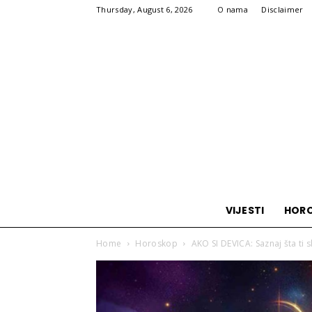
Thursday, August 6, 2026
O nama
Disclaimer
VIJESTI
HOR
Home
Horoskop
AKO SI DEVICA: Saznaj šta ti 