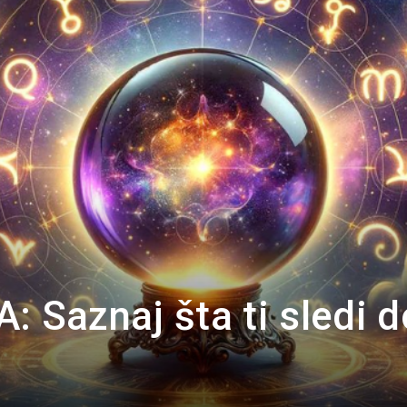
Portal
: Saznaj šta ti sledi d