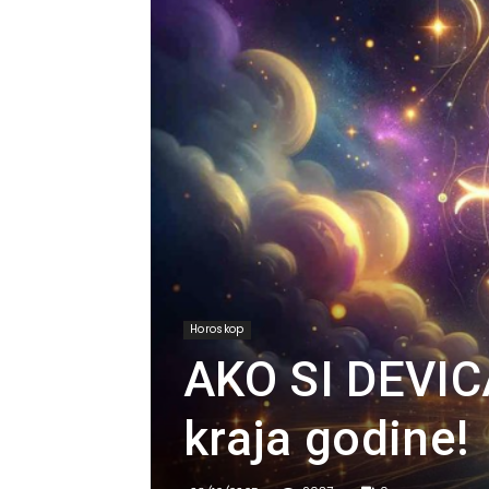
Horoskop
AKO SI DEVICA
kraja godine!