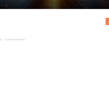
si - Advertisement