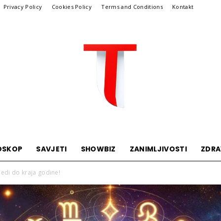
Privacy Policy
Cookies Policy
Terms and Conditions
Kontakt
OSKOP
SAVJETI
SHOWBIZ
ZANIMLJIVOSTI
ZDRA
Telegraf
sledi do kraja godine!