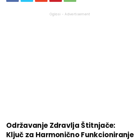
Oglasi - Advertisement
Održavanje Zdravlja Štitnjače:
Ključ za Harmonično Funkcioniranje