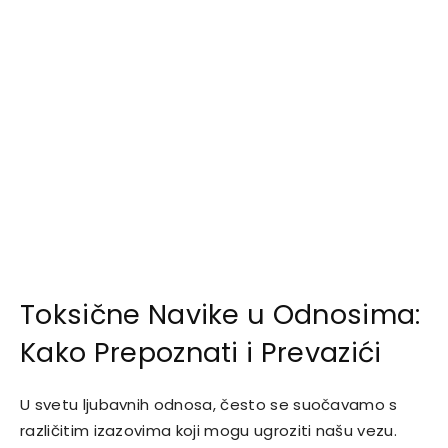
Toksične Navike u Odnosima:
Kako Prepoznati i Prevazići
U svetu ljubavnih odnosa, često se suočavamo s
različitim izazovima koji mogu ugroziti našu vezu.