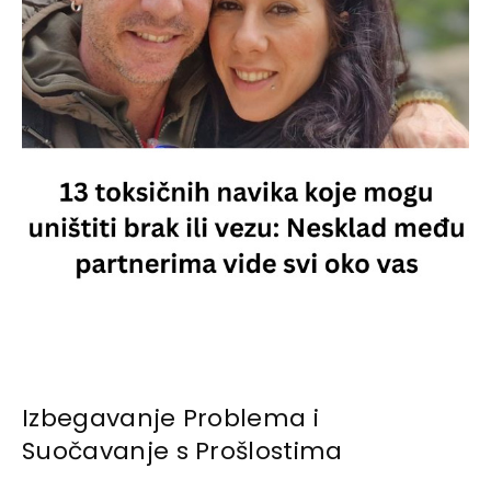
Izbegavanje Problema i
Suočavanje s Prošlostima