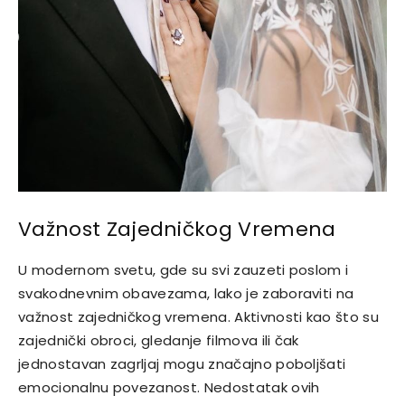
Važnost Zajedničkog Vremena
U modernom svetu, gde su svi zauzeti poslom i
svakodnevnim obavezama, lako je zaboraviti na
važnost zajedničkog vremena. Aktivnosti kao što su
zajednički obroci, gledanje filmova ili čak
jednostavan zagrljaj mogu značajno poboljšati
emocionalnu povezanost. Nedostatak ovih