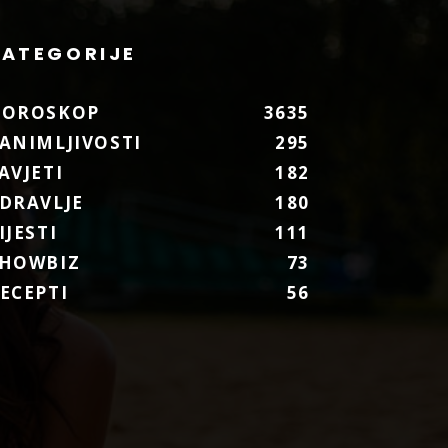
KATEGORIJE
HOROSKOP
3635
ANIMLJIVOSTI
295
AVJETI
182
DRAVLJE
180
IJESTI
111
HOWBIZ
73
ECEPTI
56