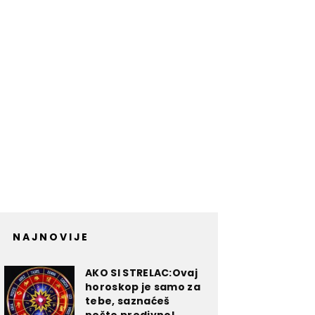
NAJNOVIJE
AKO SI STRELAC:Ovaj
horoskop je samo za
tebe, saznaćeš