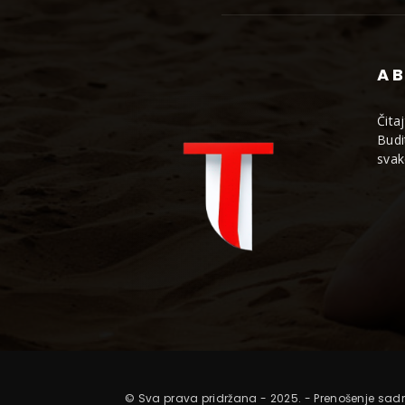
AB
Čita
Budi
svak
© Sva prava pridržana - 2025. - Prenošenje sadr