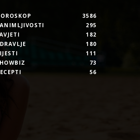
HOROSKOP
3586
ANIMLJIVOSTI
295
AVJETI
182
DRAVLJE
180
IJESTI
111
HOWBIZ
73
ECEPTI
56