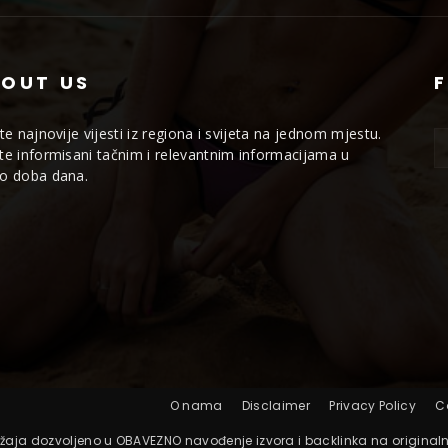
OUT US
jte najnovije vijesti iz regiona i svijeta na jednom mjestu.
te informisani tačnim i relevantnim informacijama u
o doba dana.
O nama
Disclaimer
Privacy Policy
C
žaja dozvoljeno u OBAVEZNO navođenje izvora i backlinka na originaln