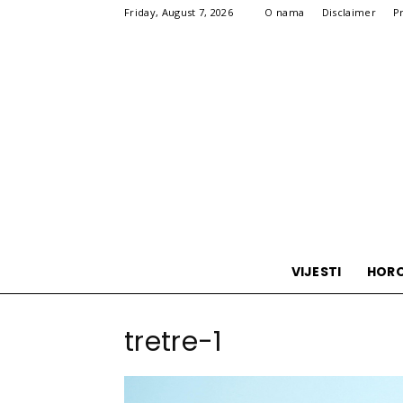
Friday, August 7, 2026
O nama
Disclaimer
P
VIJESTI
HOR
tretre-1