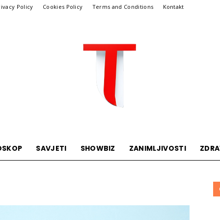
rivacy Policy
Cookies Policy
Terms and Conditions
Kontakt
OSKOP
SAVJETI
SHOWBIZ
ZANIMLJIVOSTI
ZDRA
Telegraf