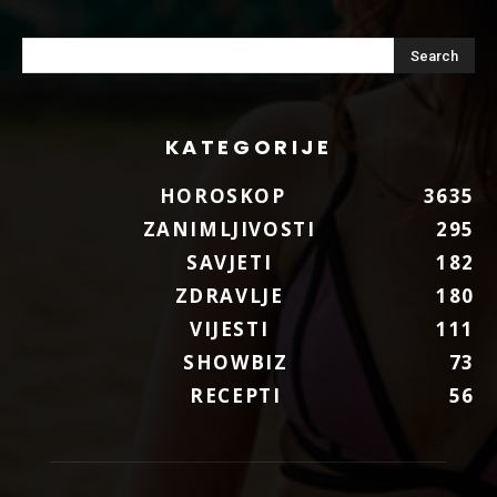
KATEGORIJE
HOROSKOP
3635
ZANIMLJIVOSTI
295
SAVJETI
182
ZDRAVLJE
180
VIJESTI
111
SHOWBIZ
73
RECEPTI
56