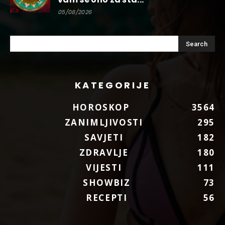
05/08/2026
KATEGORIJE
HOROSKOP
3564
ZANIMLJIVOSTI
295
SAVJETI
182
ZDRAVLJE
180
VIJESTI
111
SHOWBIZ
73
RECEPTI
56