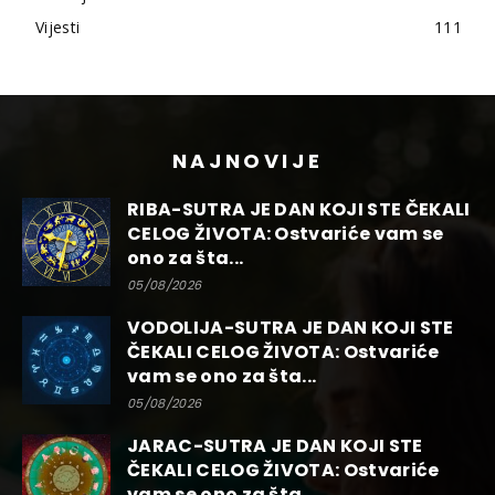
Vijesti
111
NAJNOVIJE
RIBA-SUTRA JE DAN KOJI STE ČEKALI
CELOG ŽIVOTA: Ostvariće vam se
ono za šta...
05/08/2026
VODOLIJA-SUTRA JE DAN KOJI STE
ČEKALI CELOG ŽIVOTA: Ostvariće
vam se ono za šta...
05/08/2026
JARAC-SUTRA JE DAN KOJI STE
ČEKALI CELOG ŽIVOTA: Ostvariće
vam se ono za šta...