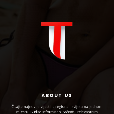
ABOUT US
Čitajte najnovije vijesti iz regiona i svijeta na jednom
mjestu. Budite informisani tačnim i relevantnim