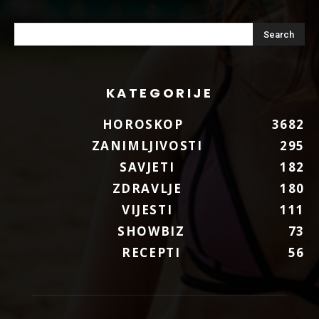
KATEGORIJE
HOROSKOP
3682
ZANIMLJIVOSTI
295
SAVJETI
182
ZDRAVLJE
180
VIJESTI
111
SHOWBIZ
73
RECEPTI
56