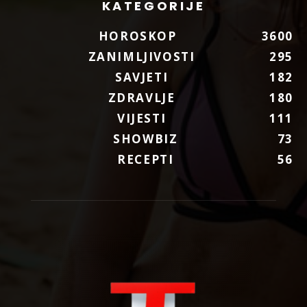
KATEGORIJE
HOROSKOP
3600
ZANIMLJIVOSTI
295
SAVJETI
182
ZDRAVLJE
180
VIJESTI
111
SHOWBIZ
73
RECEPTI
56