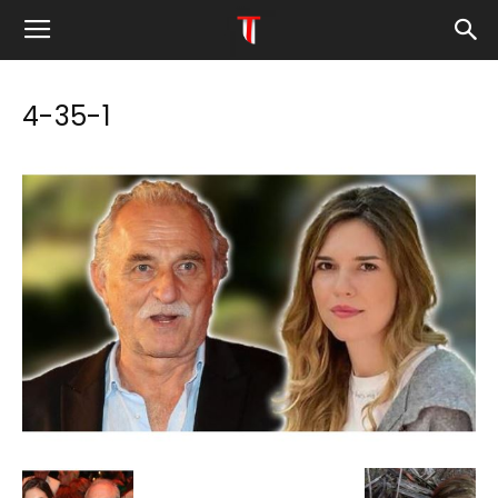
4-35-1