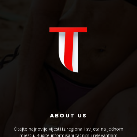
ABOUT US
Čitajte najnovije vijesti iz regiona i svijeta na jednom
mjestu. Budite informisani tačnim i relevantnim