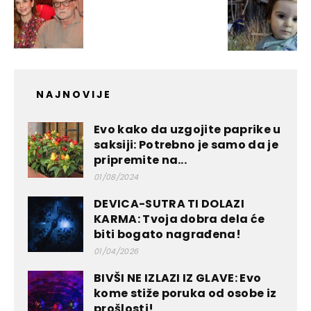
NAJNOVIJE
Evo kako da uzgojite paprike u
saksiji: Potrebno je samo da je
pripremite na...
01/08/2024
DEVICA-SUTRA TI DOLAZI
KARMA: Tvoja dobra dela će
biti bogato nagrađena!
01/04/2026
BIVŠI NE IZLAZI IZ GLAVE: Evo
kome stiže poruka od osobe iz
prošlosti!