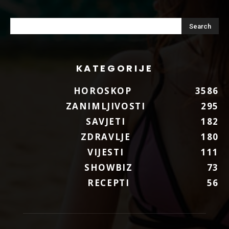
KATEGORIJE
HOROSKOP
3586
ZANIMLJIVOSTI
295
SAVJETI
182
ZDRAVLJE
180
VIJESTI
111
SHOWBIZ
73
RECEPTI
56